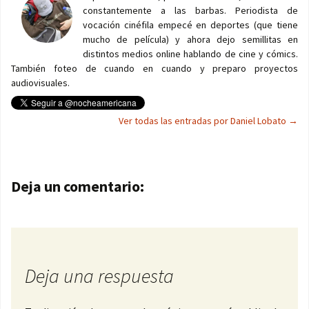
constantemente a las barbas. Periodista de
vocación cinéfila empecé en deportes (que tiene
mucho de película) y ahora dejo semillitas en
distintos medios online hablando de cine y cómics.
También foteo de cuando en cuando y preparo proyectos
audiovisuales.
Ver todas las entradas por Daniel Lobato
→
Navegación de entradas
Deja un comentario:
Deja una respuesta