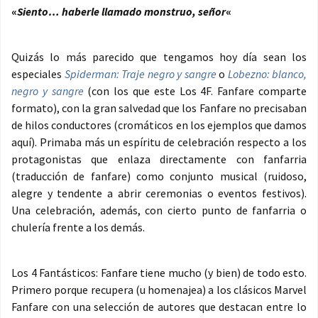
«
Siento… haberle llamado monstruo, señor
«
Quizás lo más parecido que tengamos hoy día sean los
especiales
Spiderman: Traje negro y sangre
o
Lobezno: blanco,
negro y sangre
(con los que este Los 4F. Fanfare comparte
formato), con la gran salvedad que los Fanfare no precisaban
de hilos conductores (cromáticos en los ejemplos que damos
aquí). Primaba más un espíritu de celebración respecto a los
protagonistas que enlaza directamente con fanfarria
(traducción de fanfare) como conjunto musical (ruidoso,
alegre y tendente a abrir ceremonias o eventos festivos).
Una celebración, además, con cierto punto de fanfarria o
chulería frente a los demás.
Los 4 Fantásticos: Fanfare tiene mucho (y bien) de todo esto.
Primero porque recupera (u homenajea) a los clásicos Marvel
Fanfare con una selección de autores que destacan entre lo