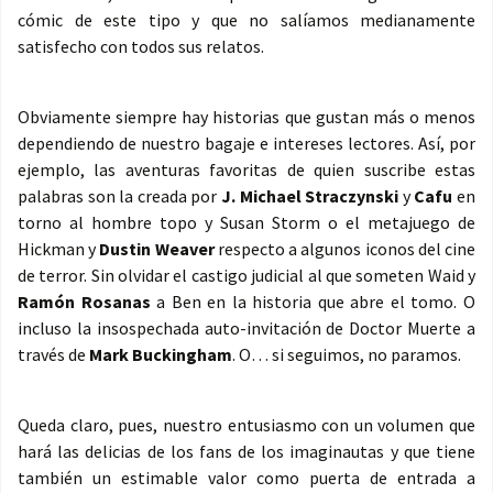
cómic de este tipo y que no salíamos medianamente
satisfecho con todos sus relatos.
Obviamente siempre hay historias que gustan más o menos
dependiendo de nuestro bagaje e intereses lectores. Así, por
ejemplo, las aventuras favoritas de quien suscribe estas
palabras son la creada por
J. Michael Straczynski
y
Cafu
en
torno al hombre topo y Susan Storm o el metajuego de
Hickman y
Dustin Weaver
respecto a algunos iconos del cine
de terror. Sin olvidar el castigo judicial al que someten Waid y
Ramón Rosanas
a Ben en la historia que abre el tomo. O
incluso la insospechada auto-invitación de Doctor Muerte a
través de
Mark Buckingham
. O… si seguimos, no paramos.
Queda claro, pues, nuestro entusiasmo con un volumen que
hará las delicias de los fans de los imaginautas y que tiene
también un estimable valor como puerta de entrada a