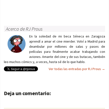
Acerca de RJ Prous
En la soledad de mi beca Séneca en Zaragoza
aprendí a amar el cine mierder. Volví a Madrid para
deambular por millones de salas y pases de
películas para finalmente acabar trabajando con
aviones. Amante del cine y de sus butacas, también
leo muchos cómics y, a veces, hasta sé de lo que hablo.
Ver todas las entradas por RJ Prous
→
Navegación de entradas
Deja un comentario: