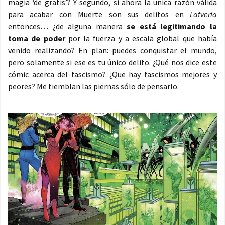
magia ‘de gratis’? Y segundo, si ahora la única razón válida
para acabar con Muerte son sus delitos en
Latveria
entonces… ¿de alguna manera
se está legitimando la
toma de poder
por la fuerza y a escala global que había
venido realizando? En plan: puedes conquistar el mundo,
pero solamente si ese es tu único delito. ¿Qué nos dice este
cómic acerca del fascismo? ¿Que hay fascismos mejores y
peores? Me tiemblan las piernas sólo de pensarlo.