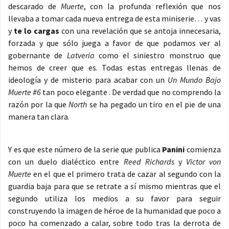
descarado de
Muerte
, con la profunda reflexión que nos
llevaba a tomar cada nueva entrega de esta miniserie… y vas
y
te lo cargas
con una revelación que se antoja innecesaria,
forzada y que sólo juega a favor de que podamos ver al
gobernante de
Latveria
como el siniestro monstruo que
hemos de creer que es. Todas estas entregas llenas de
ideología y de misterio para acabar con un
Un Mundo Bajo
Muerte #6
tan poco elegante . De verdad que no comprendo la
razón por la que
North
se ha pegado un tiro en el pie de una
manera tan clara.
Y es que este número de la serie que publica
Panini
comienza
con un duelo dialéctico entre
Reed Richards
y
Victor von
Muerte
en el que el primero trata de cazar al segundo con la
guardia baja para que se retrate a sí mismo mientras que el
segundo utiliza los medios a su favor para seguir
construyendo la imagen de héroe de la humanidad que poco a
poco ha comenzado a calar, sobre todo tras la derrota de