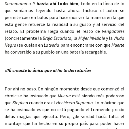
Dormmammu
. Y
hasta ahí todo bien
, todo en la línea de lo
que veníamos leyendo hasta ahora. Incluso el autor se
permite caer en bulos para hacernos ver la manera en la que
esta gente retuerce la realidad a su gusto y al servicio del
relato. El problema llega cuando el resto de
Vengadores
(concretamente la
Bruja Escarlata
, la
Mujer Invisible
y la
Viuda
Negra
) se cuelan en
Latveria
para encontrarse con que
Muerte
ha convertido a su pueblo en una batería recargable.
«
Tú creaste lo único que al fin te derrotaría
«
Por ahí no paso. En ningún momento desde que comenzó el
cómic se ha insinuado que
Muerte
esté siendo más poderoso
que
Stephen
cuando era el
Hechicero Supremo
. Lo máximo que
se ha insinuado es que no está pagando el tremendo precio
delas magias que ejecuta. Pero, ¿de verdad hacía falta el
montaje que ha hecho en su propio país para poder hacer