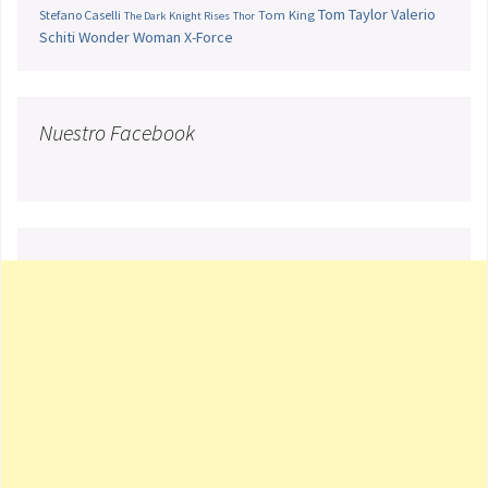
Tom Taylor
Valerio
Stefano Caselli
Tom King
The Dark Knight Rises
Thor
Schiti
Wonder Woman
X-Force
Nuestro Facebook