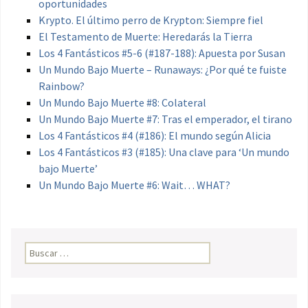
oportunidades
Krypto. El último perro de Krypton: Siempre fiel
El Testamento de Muerte: Heredarás la Tierra
Los 4 Fantásticos #5-6 (#187-188): Apuesta por Susan
Un Mundo Bajo Muerte – Runaways: ¿Por qué te fuiste
Rainbow?
Un Mundo Bajo Muerte #8: Colateral
Un Mundo Bajo Muerte #7: Tras el emperador, el tirano
Los 4 Fantásticos #4 (#186): El mundo según Alicia
Los 4 Fantásticos #3 (#185): Una clave para ‘Un mundo
bajo Muerte’
Un Mundo Bajo Muerte #6: Wait… WHAT?
Buscar: