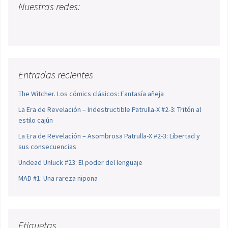
Nuestras redes:
Entradas recientes
The Witcher. Los cómics clásicos: Fantasía añeja
La Era de Revelación – Indestructible Patrulla-X #2-3: Tritón al
estilo cajún
La Era de Revelación – Asombrosa Patrulla-X #2-3: Libertad y
sus consecuencias
Undead Unluck #23: El poder del lenguaje
MAD #1: Una rareza nipona
Etiquetas