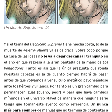
Un Mundo Bajo Muerte #9
Y si el tema del
Hechicero Supremo
tiene mecha corta, lo de la
muerte de <ejem>
Muerte
ya es de traca. Sobre todo porque
La Casa de las Ideas
no le va a dejar descansar tranquilo
en
el año en que regresa a la gran pantalla de la mano de
Los
Vengadores
. Tanto es así que la única pregunta que ronda
nuestras cabezas es la de cuánto tiempo habrá de pasar
antes de que volvamos a ver su culo metálico pavoneándose
ante los héroes y villanos. Por tanto es un gran cambio para
permanecer igual (bueno, peor) y para que haya cambios
mínimos en el universo Mavel de manera que ninguna serie
tenga que tomar este evento como referencia. Un
nunca
más para siempre
de manual que no termina de contentar a