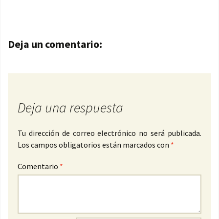
Navegación de entradas
Deja un comentario:
Deja una respuesta
Tu dirección de correo electrónico no será publicada.
Los campos obligatorios están marcados con
*
Comentario
*