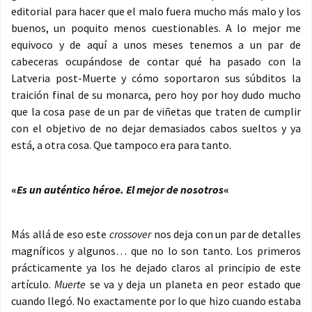
editorial para hacer que el malo fuera mucho más malo y los
buenos, un poquito menos cuestionables. A lo mejor me
equivoco y de aquí a unos meses tenemos a un par de
cabeceras ocupándose de contar qué ha pasado con la
Latveria post-Muerte y cómo soportaron sus súbditos la
traición final de su monarca, pero hoy por hoy dudo mucho
que la cosa pase de un par de viñetas que traten de cumplir
con el objetivo de no dejar demasiados cabos sueltos y ya
está, a otra cosa. Que tampoco era para tanto.
«
Es un auténtico héroe. El mejor de nosotros
«
Más allá de eso este
crossover
nos deja con un par de detalles
magníficos y algunos… que no lo son tanto. Los primeros
prácticamente ya los he dejado claros al principio de este
artículo.
Muerte
se va y deja un planeta en peor estado que
cuando llegó. No exactamente por lo que hizo cuando estaba