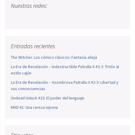
Nuestras redes:
Entradas recientes
The Witcher. Los cómics clásicos: Fantasía añeja
La Era de Revelación – Indestructible Patrulla-X #2-3: Tritón al
estilo cajún
La Era de Revelación – Asombrosa Patrulla-X #2-3: Libertad y
sus consecuencias
Undead Unluck #23: El poder del lenguaje
MAD #1: Una rareza nipona