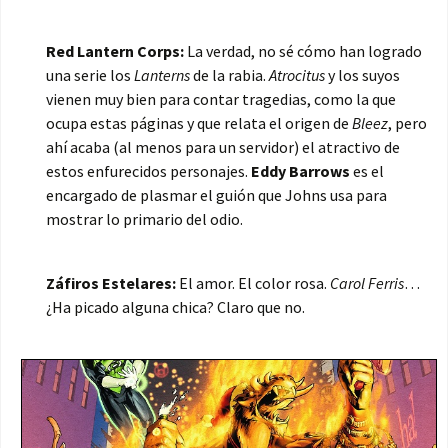
Red Lantern Corps:
La verdad, no sé cómo han logrado
una serie los
Lanterns
de la rabia.
Atrocitus
y los suyos
vienen muy bien para contar tragedias, como la que
ocupa estas páginas y que relata el origen de
Bleez
, pero
ahí acaba (al menos para un servidor) el atractivo de
estos enfurecidos personajes.
Eddy Barrows
es el
encargado de plasmar el guión que Johns usa para
mostrar lo primario del odio.
Záfiros Estelares:
El amor. El color rosa.
Carol Ferris
…
¿Ha picado alguna chica? Claro que no.