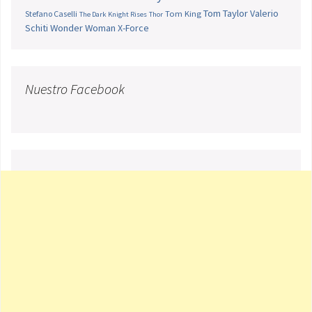
Tom Taylor
Valerio
Stefano Caselli
Tom King
The Dark Knight Rises
Thor
Schiti
Wonder Woman
X-Force
Nuestro Facebook