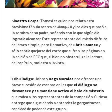
Sinestro Corps:
Tomasi es quien nos relata esta
brevísima fábula acerca de
Mongul II
y los días que pasó a
la sombra de su padre, soñando con lo que algún día
lograría alcanzar. Este representante del miedo disfruta
del trazo simple, pero llamativo, de
Chris Samnee
y
sólo cabría quejarse del corte que sufren las páginas en
la edición de ECC que, si bien no obstaculiza la lectura
del capítulo, molesta a la vista.
Tribu Índigo:
Johns y
Rags Morales
nos ofrecen una
breve sucesión de escenas en las que
el diálogo se
desvanece y se mantiene activo el halo de misterio
que rodea a los representantes de la compasión. Curiosa
entrega que sigue dando a entender la gargantuesca
cantidad de poder de este grupo.