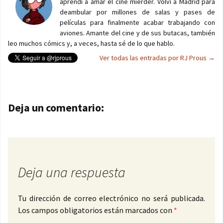
aprendí a amar el cine mierder. Volví a Madrid para
deambular por millones de salas y pases de
películas para finalmente acabar trabajando con
aviones. Amante del cine y de sus butacas, también
leo muchos cómics y, a veces, hasta sé de lo que hablo.
Ver todas las entradas por RJ Prous
→
Navegación de entradas
Deja un comentario:
Deja una respuesta
Tu dirección de correo electrónico no será publicada.
Los campos obligatorios están marcados con
*