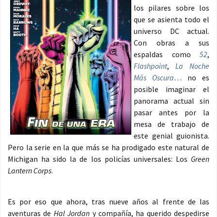
los pilares sobre los
que se asienta todo el
universo DC actual.
Con obras a sus
espaldas como
52
,
Flashpoint
,
La Noche
Más Oscura
… no es
posible imaginar el
panorama actual sin
pasar antes por la
mesa de trabajo de
este genial guionista.
Pero la serie en la que más se ha prodigado este natural de
Michigan ha sido la de los policías universales: Los
Green
Lantern Corps
.
Es por eso que ahora, tras nueve años al frente de las
aventuras de
Hal Jordan
y compañía, ha querido despedirse