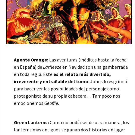
Agente Orange:
Las aventuras (inéditas hasta la fecha
en España) de
Larfleeze
en Navidad son una gamberrada
en toda regla. Este
es el relato más divertido,
irreverente y entrañable del tomo
. Johns lo esgrimió
para hacer ver las posibilidades del personaje como
protagonista de su propia cabecera… Tampoco nos
emocionemos
Geoffie
.
Green Lanterns:
Como no podía ser de otra manera, los
lanterns más antiguos se ganan dos historias en lugar