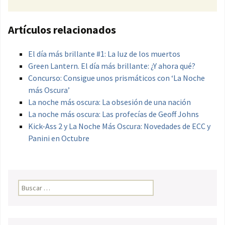
Artículos relacionados
El día más brillante #1: La luz de los muertos
Green Lantern. El día más brillante: ¿Y ahora qué?
Concurso: Consigue unos prismáticos con ‘La Noche
más Oscura’
La noche más oscura: La obsesión de una nación
La noche más oscura: Las profecías de Geoff Johns
Kick-Ass 2 y La Noche Más Oscura: Novedades de ECC y
Panini en Octubre
Buscar: