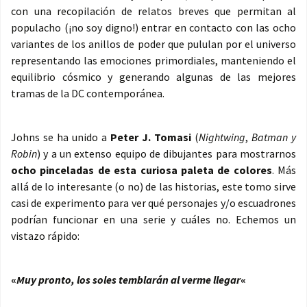
con una recopilación de relatos breves que permitan al
populacho (¡no soy digno!) entrar en contacto con las ocho
variantes de los anillos de poder que pululan por el universo
representando las emociones primordiales, manteniendo el
equilibrio cósmico y generando algunas de las mejores
tramas de la DC contemporánea.
Johns se ha unido a
Peter J. Tomasi
(
Nightwing
,
Batman y
Robin
) y a un extenso equipo de dibujantes para mostrarnos
ocho pinceladas de esta curiosa paleta de colores
. Más
allá de lo interesante (o no) de las historias, este tomo sirve
casi de experimento para ver qué personajes y/o escuadrones
podrían funcionar en una serie y cuáles no. Echemos un
vistazo rápido:
«
Muy pronto, los soles temblarán al verme llegar
«