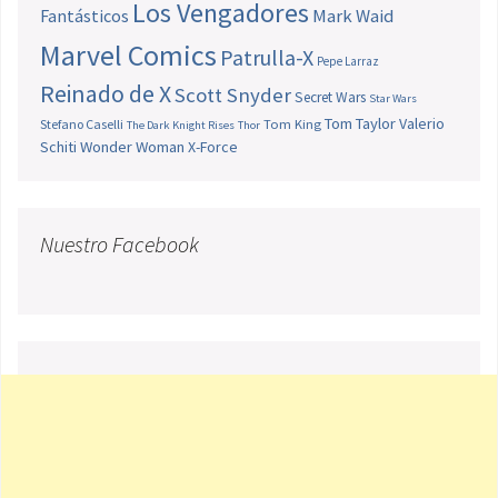
Los Vengadores
Fantásticos
Mark Waid
Marvel Comics
Patrulla-X
Pepe Larraz
Reinado de X
Scott Snyder
Secret Wars
Star Wars
Tom Taylor
Valerio
Stefano Caselli
Tom King
The Dark Knight Rises
Thor
Schiti
Wonder Woman
X-Force
Nuestro Facebook