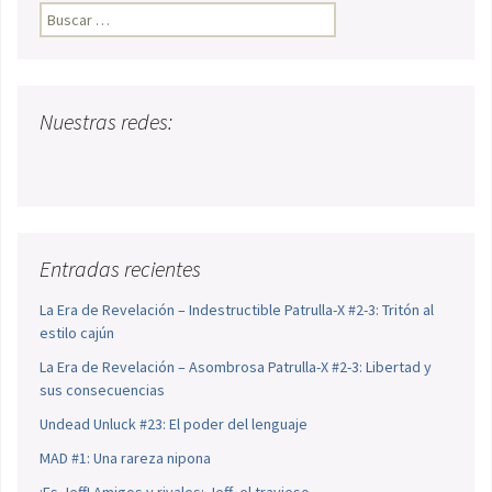
Buscar:
Nuestras redes:
Entradas recientes
La Era de Revelación – Indestructible Patrulla-X #2-3: Tritón al
estilo cajún
La Era de Revelación – Asombrosa Patrulla-X #2-3: Libertad y
sus consecuencias
Undead Unluck #23: El poder del lenguaje
MAD #1: Una rareza nipona