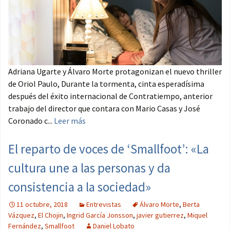
Adriana Ugarte y Álvaro Morte protagonizan el nuevo thriller
de Oriol Paulo, Durante la tormenta, cinta esperadísima
después del éxito internacional de Contratiempo, anterior
trabajo del director que contara con Mario Casas y José
Coronado c...
Leer más
El reparto de voces de ‘Smallfoot’: «La
cultura une a las personas y da
consistencia a la sociedad»
11 octubre, 2018
Entrevistas
Álvaro Morte
,
Berta
Vázquez
,
El Chojin
,
Ingrid García Jonsson
,
javier gutierrez
,
Miquel
Fernández
,
Smallfoot
Daniel Lobato