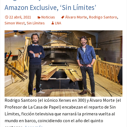
Amazon Exclusive, ‘Sin Límites’
22 abril, 2021
Noticias
Álvaro Morte
,
Rodrigo Santoro
,
Simon West
,
Sin Límites
LNA
Rodrigo Santoro (el icónico Xerxes en 300) y Álvaro Morte (el
Profesor de La Casa de Papel) encabezan el reparto de Sin
Límites, ficción televisiva que narrará la primera vuelta al
mundo en barco, coincidiendo con el año del quinto