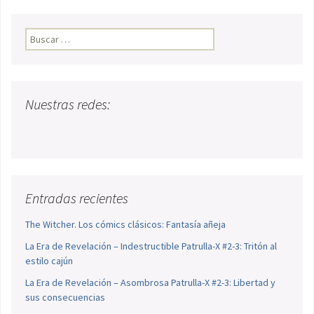
Buscar:
Nuestras redes:
Entradas recientes
The Witcher. Los cómics clásicos: Fantasía añeja
La Era de Revelación – Indestructible Patrulla-X #2-3: Tritón al
estilo cajún
La Era de Revelación – Asombrosa Patrulla-X #2-3: Libertad y
sus consecuencias