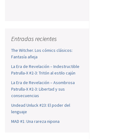
Entradas recientes
The Witcher. Los cómics clásicos:
Fantasía añeja
La Era de Revelación – Indestructible
Patrulla-X #2-3: Tritón al estilo cajún
La Era de Revelación – Asombrosa
Patrulla-X #2-3: Libertad y sus
consecuencias
Undead Unluck #23: El poder del
lenguaje
MAD #1: Una rareza nipona