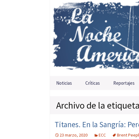
Saltar al contenido
Noticias
Críticas
Reportajes
Archivo de la etiquet
Titanes. En la Sangría: Pe
23 marzo, 2020
ECC
Brent Peep