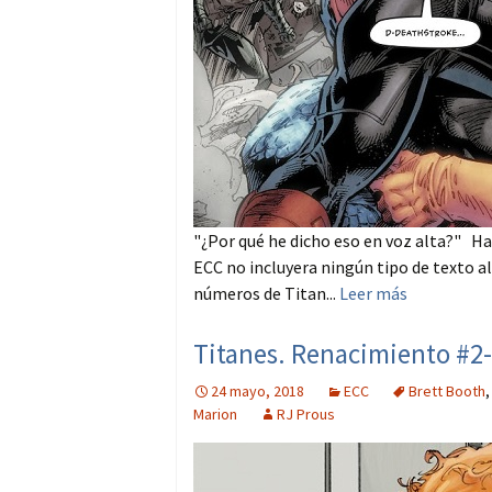
"¿Por qué he dicho eso en voz alta?" H
ECC no incluyera ningún tipo de texto al
números de Titan...
Leer más
Titanes. Renacimiento #2-
24 mayo, 2018
ECC
Brett Booth
Marion
RJ Prous