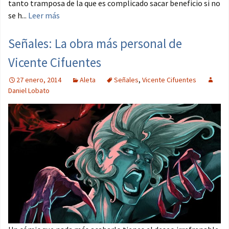
tanto tramposa de la que es complicado sacar beneficio si no
se h...
Leer más
Señales: La obra más personal de
Vicente Cifuentes
27 enero, 2014
Aleta
Señales
,
Vicente Cifuentes
Daniel Lobato