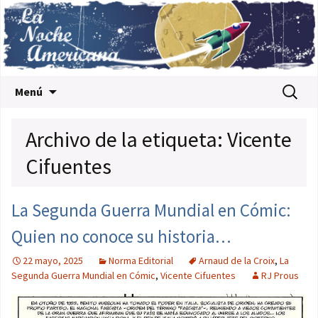
Saltar al contenido
Buscar:
Menú
Archivo de la etiqueta: Vicente
Cifuentes
La Segunda Guerra Mundial en Cómic:
Quien no conoce su historia…
22 mayo, 2025
Norma Editorial
Arnaud de la Croix
,
La
Segunda Guerra Mundial en Cómic
,
Vicente Cifuentes
RJ Prous