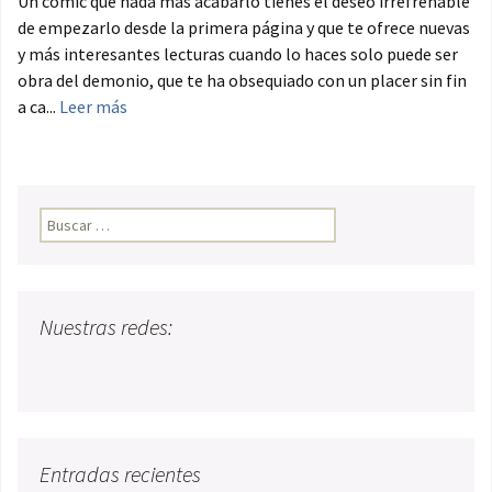
Un cómic que nada más acabarlo tienes el deseo irrefrenable
de empezarlo desde la primera página y que te ofrece nuevas
y más interesantes lecturas cuando lo haces solo puede ser
obra del demonio, que te ha obsequiado con un placer sin fin
a ca...
Leer más
Buscar:
Nuestras redes:
Entradas recientes