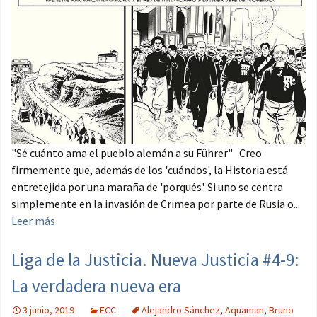
"Sé cuánto ama el pueblo alemán a su Führer" Creo
firmemente que, además de los 'cuándos', la Historia está
entretejida por una maraña de 'porqués'. Si uno se centra
simplemente en la invasión de Crimea por parte de Rusia o...
Leer más
Liga de la Justicia. Nueva Justicia #4-9:
La verdadera nueva era
3 junio, 2019
ECC
Alejandro Sánchez
,
Aquaman
,
Bruno