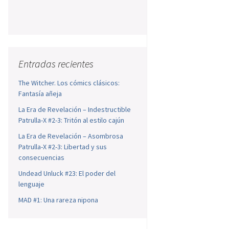
Entradas recientes
The Witcher. Los cómics clásicos:
Fantasía añeja
La Era de Revelación – Indestructible
Patrulla-X #2-3: Tritón al estilo cajún
La Era de Revelación – Asombrosa
Patrulla-X #2-3: Libertad y sus
consecuencias
Undead Unluck #23: El poder del
lenguaje
MAD #1: Una rareza nipona