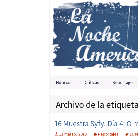
Saltar al contenido
Noticias
Críticas
Reportajes
Archivo de la etiquet
16 Muestra Syfy. Día 4: O
11 marzo, 2019
Reportajes
16 M