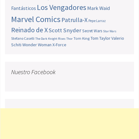
Los Vengadores
Fantásticos
Mark Waid
Marvel Comics
Patrulla-X
Pepe Larraz
Reinado de X
Scott Snyder
Secret Wars
Star Wars
Tom Taylor
Valerio
Stefano Caselli
Tom King
The Dark Knight Rises
Thor
Schiti
Wonder Woman
X-Force
Nuestro Facebook