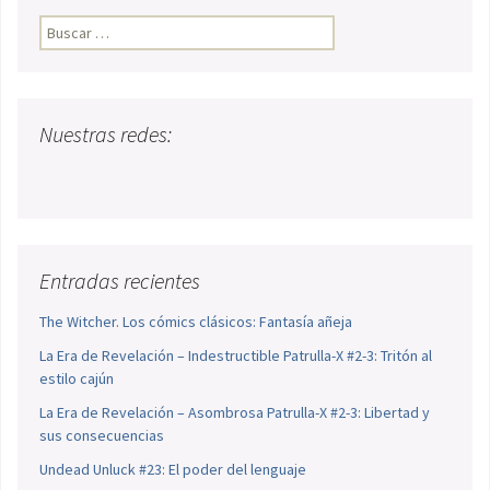
Buscar:
Nuestras redes:
Entradas recientes
The Witcher. Los cómics clásicos: Fantasía añeja
La Era de Revelación – Indestructible Patrulla-X #2-3: Tritón al
estilo cajún
La Era de Revelación – Asombrosa Patrulla-X #2-3: Libertad y
sus consecuencias
Undead Unluck #23: El poder del lenguaje