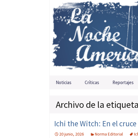
Saltar al contenido
Noticias
Críticas
Reportajes
Archivo de la etiqueta
Ichi the Witch: En el cruc
20 junio, 2026
Norma Editorial
Ic