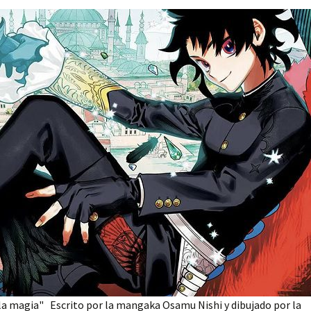
 la magia" Escrito por la mangaka Osamu Nishi y dibujado por la