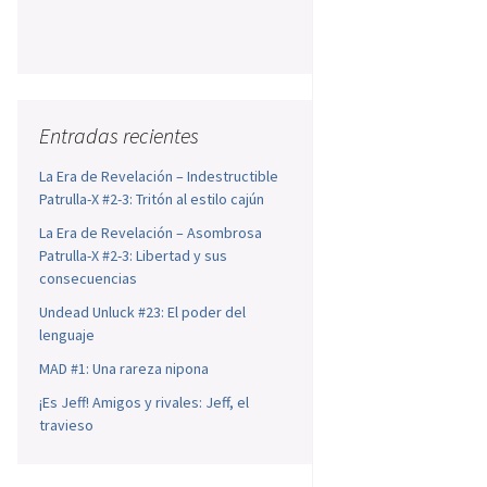
Entradas recientes
La Era de Revelación – Indestructible
Patrulla-X #2-3: Tritón al estilo cajún
La Era de Revelación – Asombrosa
Patrulla-X #2-3: Libertad y sus
consecuencias
Undead Unluck #23: El poder del
lenguaje
MAD #1: Una rareza nipona
¡Es Jeff! Amigos y rivales: Jeff, el
travieso