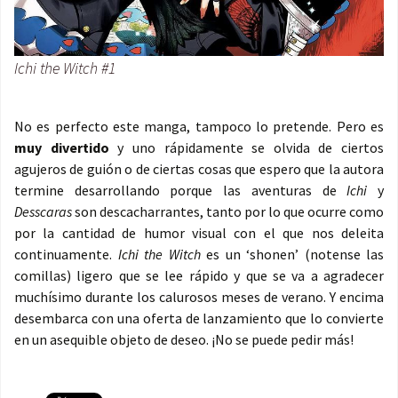
Ichi the Witch #1
No es perfecto este manga, tampoco lo pretende. Pero es
muy divertido
y uno rápidamente se olvida de ciertos
agujeros de guión o de ciertas cosas que espero que la autora
termine desarrollando porque las aventuras de
Ichi
y
Desscaras
son descacharrantes, tanto por lo que ocurre como
por la cantidad de humor visual con el que nos deleita
continuamente.
Ichi the Witch
es un ‘shonen’ (notense las
comillas) ligero que se lee rápido y que se va a agradecer
muchísimo durante los calurosos meses de verano. Y encima
desembarca con una oferta de lanzamiento que lo convierte
en un asequible objeto de deseo. ¡No se puede pedir más!