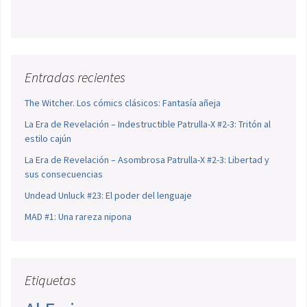
Entradas recientes
The Witcher. Los cómics clásicos: Fantasía añeja
La Era de Revelación – Indestructible Patrulla-X #2-3: Tritón al
estilo cajún
La Era de Revelación – Asombrosa Patrulla-X #2-3: Libertad y
sus consecuencias
Undead Unluck #23: El poder del lenguaje
MAD #1: Una rareza nipona
Etiquetas