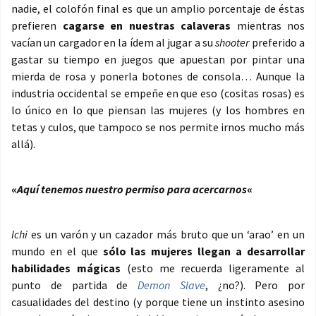
nadie, el colofón final es que un amplio porcentaje de éstas
prefieren
cagarse en nuestras calaveras
mientras nos
vacían un cargador en la ídem al jugar a su
shooter
preferido a
gastar su tiempo en juegos que apuestan por pintar una
mierda de rosa y ponerla botones de consola… Aunque la
industria occidental se empeñe en que eso (cositas rosas) es
lo único en lo que piensan las mujeres (y los hombres en
tetas y culos, que tampoco se nos permite irnos mucho más
allá).
«
Aquí tenemos nuestro permiso para acercarnos
«
Ichi
es un varón y un cazador más bruto que un ‘arao’ en un
mundo en el que
sólo las mujeres llegan a desarrollar
habilidades mágicas
(esto me recuerda ligeramente al
punto de partida de
Demon Slave
, ¿no?). Pero por
casualidades del destino (y porque tiene un instinto asesino