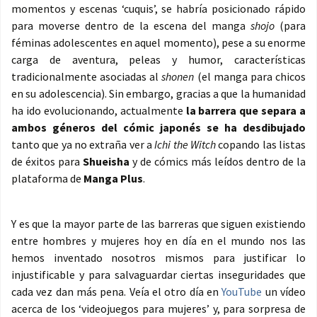
momentos y escenas ‘cuquis’, se habría posicionado rápido
para moverse dentro de la escena del manga
shojo
(para
féminas adolescentes en aquel momento), pese a su enorme
carga de aventura, peleas y humor, características
tradicionalmente asociadas al
shonen
(el manga para chicos
en su adolescencia). Sin embargo, gracias a que la humanidad
ha ido evolucionando, actualmente
la barrera que separa a
ambos géneros del cómic japonés se ha desdibujado
tanto que ya no extraña ver a
Ichi the Witch
copando las listas
de éxitos para
Shueisha
y de cómics más leídos dentro de la
plataforma de
Manga Plus
.
Y es que la mayor parte de las barreras que siguen existiendo
entre hombres y mujeres hoy en día en el mundo nos las
hemos inventado nosotros mismos para justificar lo
injustificable y para salvaguardar ciertas inseguridades que
cada vez dan más pena. Veía el otro día en
YouTube
un vídeo
acerca de los ‘videojuegos para mujeres’ y, para sorpresa de