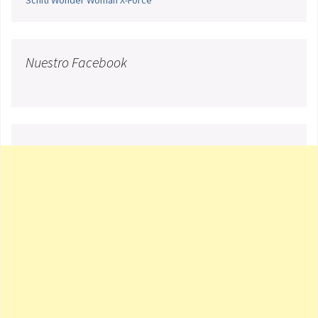
Schiti
Wonder Woman
X-Force
Nuestro Facebook