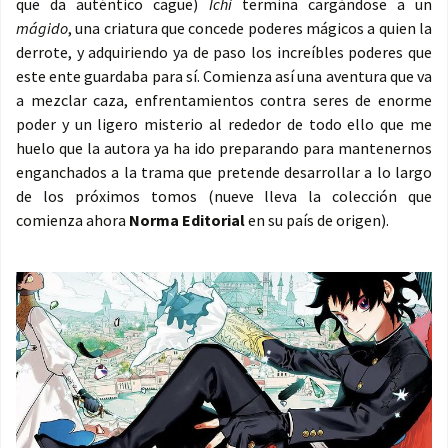
que da auténtico cague)
Ichi
termina cargándose a un
mágido
, una criatura que concede poderes mágicos a quien la
derrote, y adquiriendo ya de paso los increíbles poderes que
este ente guardaba para sí. Comienza así una aventura que va
a mezclar caza, enfrentamientos contra seres de enorme
poder y un ligero misterio al rededor de todo ello que me
huelo que la autora ya ha ido preparando para mantenernos
enganchados a la trama que pretende desarrollar a lo largo
de los próximos tomos (nueve lleva la colección que
comienza ahora
Norma Editorial
en su país de origen).