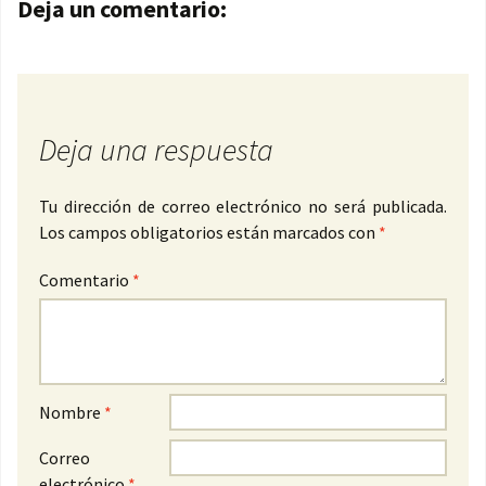
Navegación de entradas
Deja un comentario:
Deja una respuesta
Tu dirección de correo electrónico no será publicada.
Los campos obligatorios están marcados con
*
Comentario
*
Nombre
*
Correo
electrónico
*