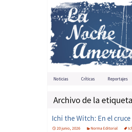
Saltar al contenido
Noticias
Críticas
Reportajes
Archivo de la etiquet
Ichi the Witch: En el cruc
20 junio, 2026
Norma Editorial
Ic