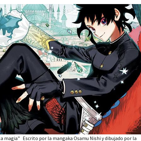
 la magia" Escrito por la mangaka Osamu Nishi y dibujado por la