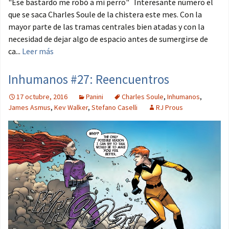
"Ese bastardo me robó a mi perro" Interesante número el
que se saca Charles Soule de la chistera este mes. Con la
mayor parte de las tramas centrales bien atadas y con la
necesidad de dejar algo de espacio antes de sumergirse de
ca...
Leer más
Inhumanos #27: Reencuentros
17 octubre, 2016
Panini
Charles Soule
,
Inhumanos
,
James Asmus
,
Kev Walker
,
Stefano Caselli
RJ Prous