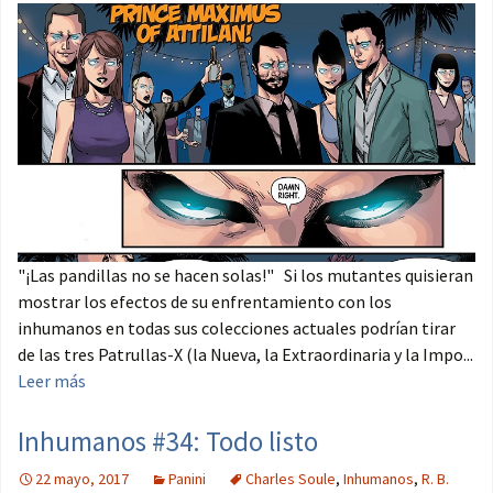
"¡Las pandillas no se hacen solas!" Si los mutantes quisieran
mostrar los efectos de su enfrentamiento con los
inhumanos en todas sus colecciones actuales podrían tirar
de las tres Patrullas-X (la Nueva, la Extraordinaria y la Impo...
Leer más
Inhumanos #34: Todo listo
22 mayo, 2017
Panini
Charles Soule
,
Inhumanos
,
R. B.