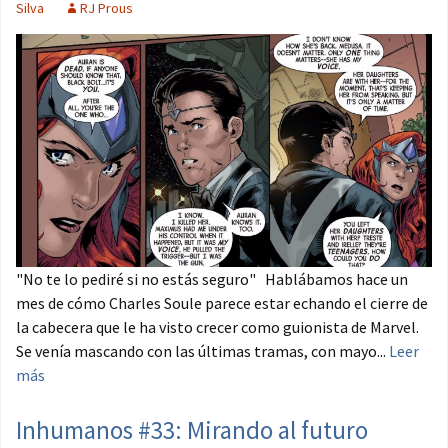
Silva
RJ Prous
"No te lo pediré si no estás seguro" Hablábamos hace un
mes de cómo Charles Soule parece estar echando el cierre de
la cabecera que le ha visto crecer como guionista de Marvel.
Se venía mascando con las últimas tramas, con mayo...
Leer
más
Inhumanos #33: Mirando al futuro