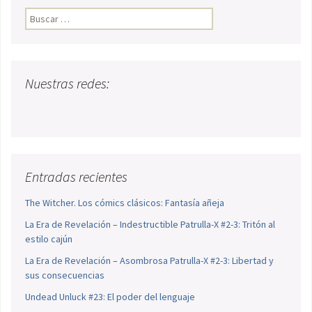
Buscar:
Nuestras redes:
Entradas recientes
The Witcher. Los cómics clásicos: Fantasía añeja
La Era de Revelación – Indestructible Patrulla-X #2-3: Tritón al
estilo cajún
La Era de Revelación – Asombrosa Patrulla-X #2-3: Libertad y
sus consecuencias
Undead Unluck #23: El poder del lenguaje