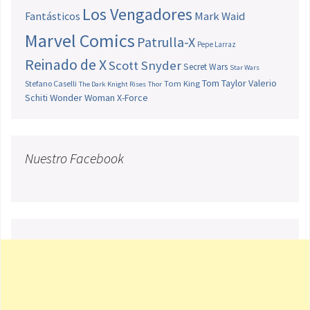
Los Vengadores
Fantásticos
Mark Waid
Marvel Comics
Patrulla-X
Pepe Larraz
Reinado de X
Scott Snyder
Secret Wars
Star Wars
Tom Taylor
Valerio
Stefano Caselli
Tom King
The Dark Knight Rises
Thor
Schiti
Wonder Woman
X-Force
Nuestro Facebook