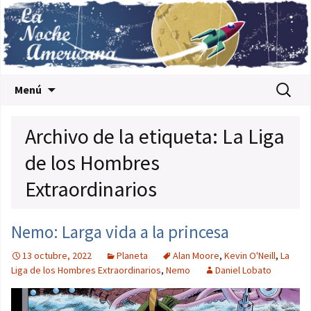
Saltar al contenido
Buscar:
Menú
Archivo de la etiqueta: La Liga
de los Hombres
Extraordinarios
Nemo: Larga vida a la princesa
13 octubre, 2022
Planeta
Alan Moore
,
Kevin O'Neill
,
La
Liga de los Hombres Extraordinarios
,
Nemo
Daniel Lobato