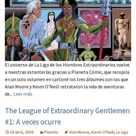
El universo de La Liga de los Hombres Extraordinarios vuelve
a nuestras estanterías gracias a Planeta Cómic, que recopila
en un solo volumen en cartoné los tres álbumes con los que
Alan Moore y Kevin O'Neill retrataron la vida de aventuras
de...
Leer más
The League of Extraordinary Gentlemen
#1: A veces ocurre
24 abril, 2016
Planeta
Alan Moore
,
Kevin O'Neill
,
La Liga