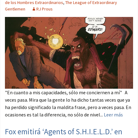
de los Hombres Extraordinarios
,
The League of Extraordinary
Gentlemen
RJ Prous
"En cuanto a mis capacidades, sólo me conciernen a mí" A
veces pasa. Mira que la gente lo ha dicho tantas veces que ya
ha perdido significado la maldita frase, pero a veces pasa. En
ocasiones es tal la diferencia, no sólo de nivel...
Leer más
Fox emitirá ‘Agents of S.H.I.E.L.D.’ en