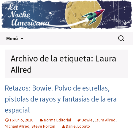
Saltar al contenido
Buscar:
Menú
Archivo de la etiqueta: Laura
Allred
Retazos: Bowie. Polvo de estrellas,
pistolas de rayos y fantasías de la era
espacial
16 junio, 2020
Norma Editorial
Bowie
,
Laura Allred
,
Michael Allred
,
Steve Horton
Daniel Lobato