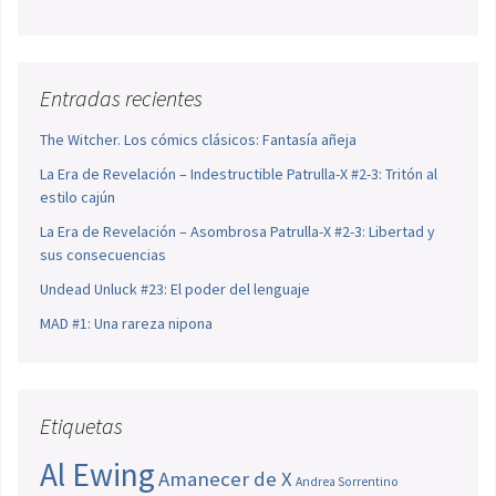
Entradas recientes
The Witcher. Los cómics clásicos: Fantasía añeja
La Era de Revelación – Indestructible Patrulla-X #2-3: Tritón al
estilo cajún
La Era de Revelación – Asombrosa Patrulla-X #2-3: Libertad y
sus consecuencias
Undead Unluck #23: El poder del lenguaje
MAD #1: Una rareza nipona
Etiquetas
Al Ewing
Amanecer de X
Andrea Sorrentino