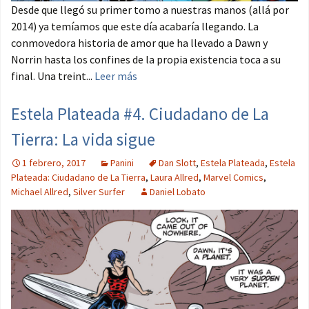
Desde que llegó su primer tomo a nuestras manos (allá por
2014) ya temíamos que este día acabaría llegando. La
conmovedora historia de amor que ha llevado a Dawn y
Norrin hasta los confines de la propia existencia toca a su
final. Una treint...
Leer más
Estela Plateada #4. Ciudadano de La
Tierra: La vida sigue
1 febrero, 2017
Panini
Dan Slott
,
Estela Plateada
,
Estela
Plateada: Ciudadano de La Tierra
,
Laura Allred
,
Marvel Comics
,
Michael Allred
,
Silver Surfer
Daniel Lobato