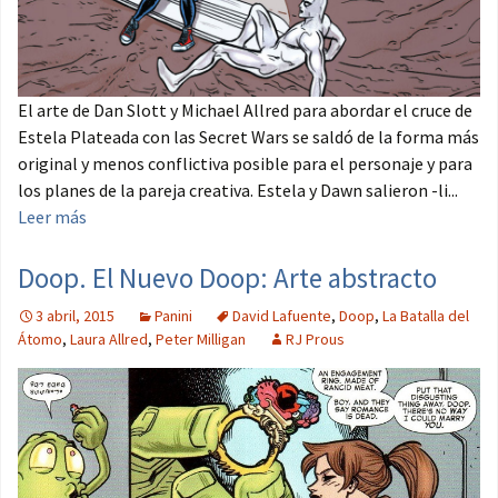
El arte de Dan Slott y Michael Allred para abordar el cruce de
Estela Plateada con las Secret Wars se saldó de la forma más
original y menos conflictiva posible para el personaje y para
los planes de la pareja creativa. Estela y Dawn salieron -li...
Leer más
Doop. El Nuevo Doop: Arte abstracto
3 abril, 2015
Panini
David Lafuente
,
Doop
,
La Batalla del
Átomo
,
Laura Allred
,
Peter Milligan
RJ Prous