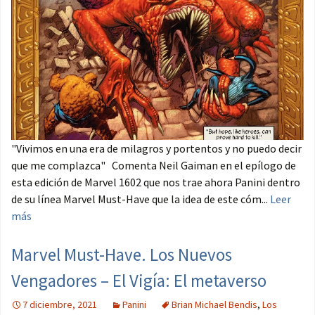
"Vivimos en una era de milagros y portentos y no puedo decir
que me complazca" Comenta Neil Gaiman en el epílogo de
esta edición de Marvel 1602 que nos trae ahora Panini dentro
de su línea Marvel Must-Have que la idea de este cóm...
Leer
más
Marvel Must-Have. Los Nuevos
Vengadores – El Vigía: El metaverso
7 diciembre, 2021
Panini
Brian Michael Bendis
,
Los