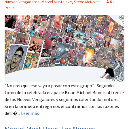
Nuevos Vengadores
,
Marvel Must-Have
,
Steve McNiven
RJ
Prous
"No creo que eso vaya a pasar con este grupo" Segundo
tomo de la celebrada etapa de Brian Michael Bendis al frente
de los Nuevos Vengadores y seguimos calentando motores.
Si en la primera entrega nos encontramos con las razones
detr�...
Leer más