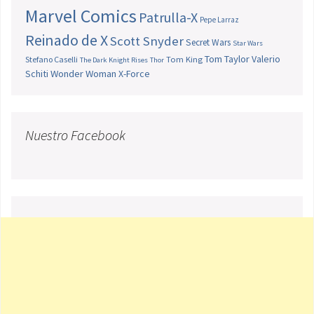
Marvel Comics
Patrulla-X
Pepe Larraz
Reinado de X
Scott Snyder
Secret Wars
Star Wars
Tom Taylor
Valerio
Stefano Caselli
Tom King
The Dark Knight Rises
Thor
Schiti
Wonder Woman
X-Force
Nuestro Facebook