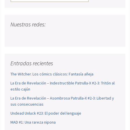
Nuestras redes:
Entradas recientes
The Witcher. Los cómics clásicos: Fantasía añeja
La Era de Revelación – Indestructible Patrulla-X #2-3: Tritón al
estilo cajún
La Era de Revelación – Asombrosa Patrulla-X #2-3: Libertad y
sus consecuencias
Undead Unluck #23: El poder del lenguaje
MAD #1: Una rareza nipona