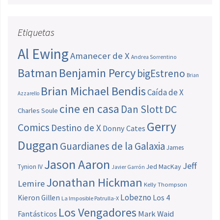
Etiquetas
Al Ewing
Amanecer de X
Andrea Sorrentino
Batman
Benjamin Percy
bigEstreno
Brian
Brian Michael Bendis
Caída de X
Azzarello
cine en casa
Dan Slott
DC
Charles Soule
Gerry
Comics
Destino de X
Donny Cates
Duggan
Guardianes de la Galaxia
James
Jason Aaron
Jeff
Jed MacKay
Tynion IV
Javier Garrón
Jonathan Hickman
Lemire
Kelly Thompson
Lobezno
Los 4
Kieron Gillen
La Imposible Patrulla-X
Los Vengadores
Fantásticos
Mark Waid