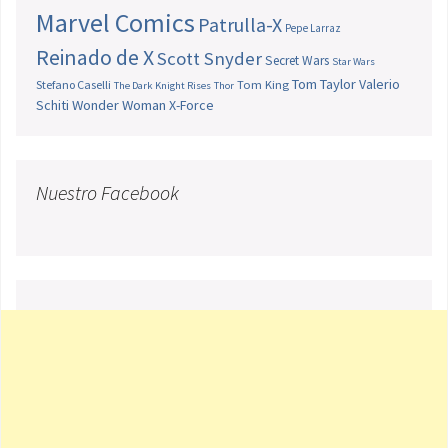
Marvel Comics
Patrulla-X
Pepe Larraz
Reinado de X
Scott Snyder
Secret Wars
Star Wars
Tom Taylor
Valerio
Stefano Caselli
Tom King
The Dark Knight Rises
Thor
Schiti
Wonder Woman
X-Force
Nuestro Facebook