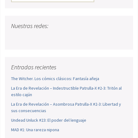
Nuestras redes:
Entradas recientes
The Witcher. Los cómics clásicos: Fantasía añeja
La Era de Revelación – Indestructible Patrulla-X #2-3: Tritón al
estilo cajún
La Era de Revelación – Asombrosa Patrulla-X #2-3: Libertad y
sus consecuencias
Undead Unluck #23: El poder del lenguaje
MAD #1: Una rareza nipona