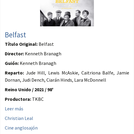
Belfast
Título Original:
Belfast
Director:
Kenneth Branagh
Guión:
Kenneth Branagh
Reparto:
Jude Hill, Lewis McAskie, Caitriona Balfe, Jamie
Dornan, Judi Dench, Ciarán Hinds, Lara McDonnell
Reino Unido / 2021 / 98'
Productora:
TKBC
Leer más
Christian Leal
Cine anglosajón