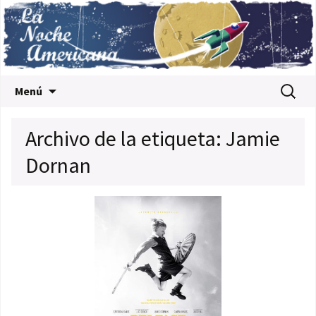
Saltar al contenido
Buscar:
Menú
Archivo de la etiqueta: Jamie
Dornan