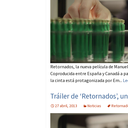
Retornados, la nueva película de Manuel
Coproducida entre España y Canadá a par
la cinta está protagonizada por Em...
Le
Tráiler de ‘Retornados’, u
27 abril, 2013
Noticias
Retornad