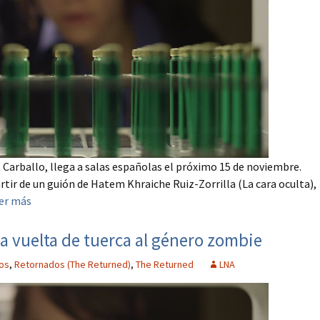
 Carballo, llega a salas españolas el próximo 15 de noviembre.
tir de un guión de Hatem Khraiche Ruiz-Zorrilla (La cara oculta),
er más
na vuelta de tuerca al género zombie
os
,
Retornados (The Returned)
,
The Returned
LNA