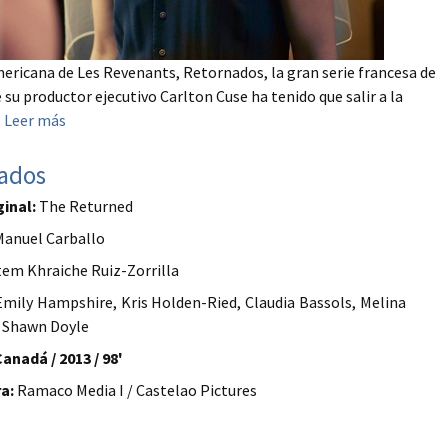
ericana de Les Revenants, Retornados, la gran serie francesa de
 su productor ejecutivo Carlton Cuse ha tenido que salir a la
.
Leer más
ados
ginal:
The Returned
anuel Carballo
em Khraiche Ruiz-Zorrilla
mily Hampshire, Kris Holden-Ried, Claudia Bassols, Melina
 Shawn Doyle
anadá / 2013 / 98'
a:
Ramaco Media I / Castelao Pictures