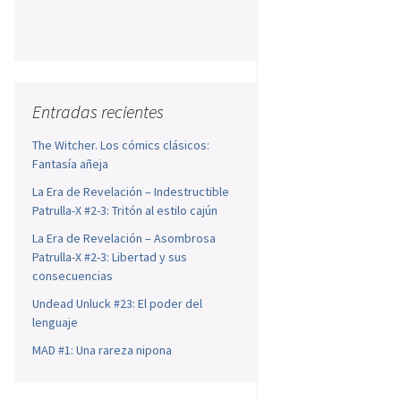
Entradas recientes
The Witcher. Los cómics clásicos:
Fantasía añeja
La Era de Revelación – Indestructible
Patrulla-X #2-3: Tritón al estilo cajún
La Era de Revelación – Asombrosa
Patrulla-X #2-3: Libertad y sus
consecuencias
Undead Unluck #23: El poder del
lenguaje
MAD #1: Una rareza nipona