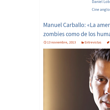
Daniel Lo
Cine anglo
Manuel Carballo: «La amen
zombies como de los hum
13 noviembre, 2013
Entrevistas