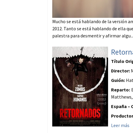
Mucho se está hablando de la versión am
2012. Tanto se está hablando de ella que
palestra para desmentir y afirmar algu..
Retorn
Título Ori
Director:
M
Guión:
Hat
Reparto:
E
Matthews,
España – C
Productor
Leer más