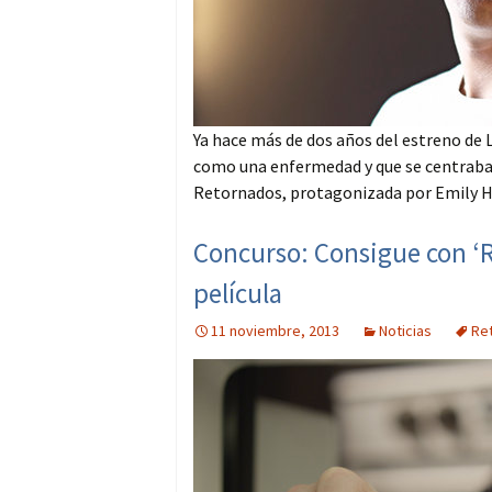
Ya hace más de dos años del estreno de
como una enfermedad y que se centraba e
Retornados, protagonizada por Emily H
Concurso: Consigue con ‘R
película
11 noviembre, 2013
Noticias
Re