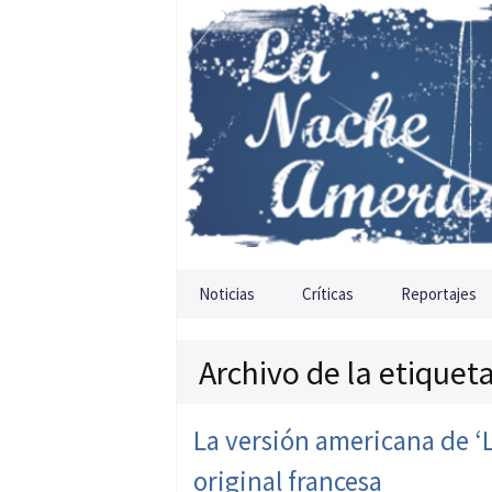
Saltar al contenido
Noticias
Críticas
Reportajes
Archivo de la etiquet
La versión americana de ‘L
original francesa