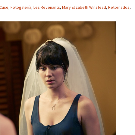
 Cuse
,
Fotogalería
,
Les Revenants
,
Mary Elizabeth Winstead
,
Retornados
,