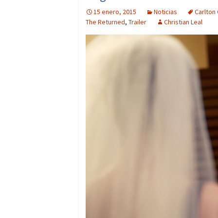
15 enero, 2015
Noticias
Carlton
The Returned
,
Trailer
Christian Leal