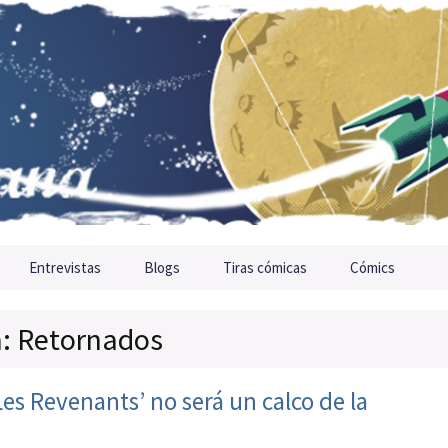
Entrevistas
Blogs
Tiras cómicas
Cómics
a: Retornados
es Revenants’ no será un calco de la