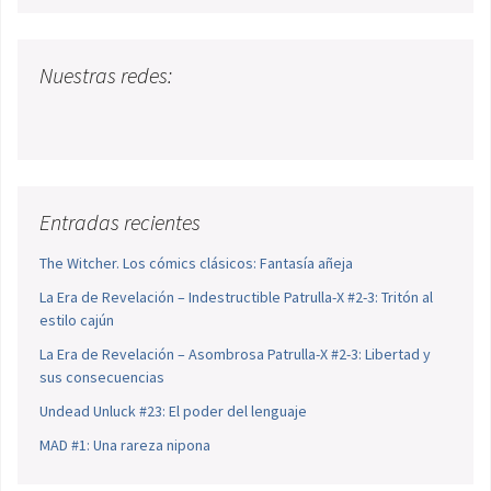
Nuestras redes:
Entradas recientes
The Witcher. Los cómics clásicos: Fantasía añeja
La Era de Revelación – Indestructible Patrulla-X #2-3: Tritón al
estilo cajún
La Era de Revelación – Asombrosa Patrulla-X #2-3: Libertad y
sus consecuencias
Undead Unluck #23: El poder del lenguaje
MAD #1: Una rareza nipona