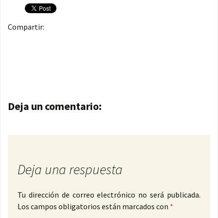
Compartir:
Navegación de entradas
Deja un comentario:
Deja una respuesta
Tu dirección de correo electrónico no será publicada.
Los campos obligatorios están marcados con
*