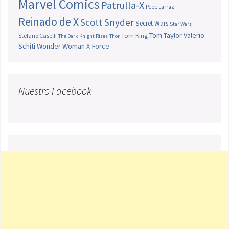
Marvel Comics
Patrulla-X
Pepe Larraz
Reinado de X
Scott Snyder
Secret Wars
Star Wars
Tom Taylor
Valerio
Stefano Caselli
Tom King
The Dark Knight Rises
Thor
Schiti
Wonder Woman
X-Force
Nuestro Facebook