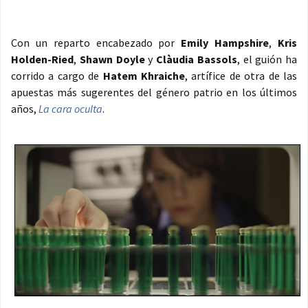
Con un reparto encabezado por
Emily Hampshire
,
Kris
Holden-Ried
,
Shawn Doyle
y
Clàudia Bassols
, el guión ha
corrido a cargo de
Hatem Khraiche
, artífice de otra de las
apuestas más sugerentes del género patrio en los últimos
años,
La cara oculta
.