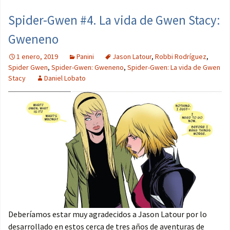
Spider-Gwen #4. La vida de Gwen Stacy:
Gweneno
1 enero, 2019
Panini
Jason Latour
,
Robbi Rodríguez
,
Spider Gwen
,
Spider-Gwen: Gweneno
,
Spider-Gwen: La vida de Gwen
Stacy
Daniel Lobato
Deberíamos estar muy agradecidos a Jason Latour por lo
desarrollado en estos cerca de tres años de aventuras de