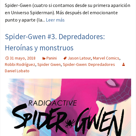
Spider-Gwen (cuatro si contamos desde su primera aparición
en Universo Spiderman). Más después del emocionante
punto y aparte (la...
Leer más
Spider-Gwen #3. Depredadores:
Heroínas y monstruos
31 mayo, 2018
Panini
Jason Latour
,
Marvel Comics
,
Robbi Rodríguez
,
Spider Gwen
,
Spider-Gwen: Depredadores
Daniel Lobato