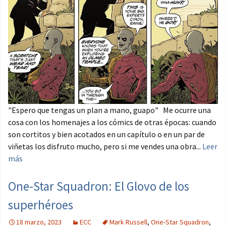
"Espero que tengas un plan a mano, guapo" Me ocurre una
cosa con los homenajes a los cómics de otras épocas: cuando
son cortitos y bien acotados en un capítulo o en un par de
viñetas los disfruto mucho, pero si me vendes una obra...
Leer
más
One-Star Squadron: El Glovo de los
superhéroes
18 marzo, 2023
ECC
Mark Russell
,
One-Star Squadron
,