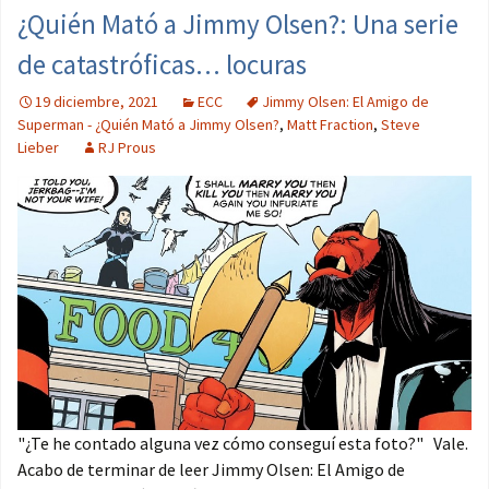
¿Quién Mató a Jimmy Olsen?: Una serie
de catastróficas… locuras
19 diciembre, 2021
ECC
Jimmy Olsen: El Amigo de
Superman - ¿Quién Mató a Jimmy Olsen?
,
Matt Fraction
,
Steve
Lieber
RJ Prous
"¿Te he contado alguna vez cómo conseguí esta foto?" Vale.
Acabo de terminar de leer Jimmy Olsen: El Amigo de