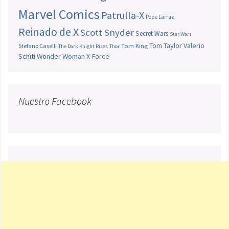
Marvel Comics
Patrulla-X
Pepe Larraz
Reinado de X
Scott Snyder
Secret Wars
Star Wars
Tom Taylor
Valerio
Stefano Caselli
Tom King
The Dark Knight Rises
Thor
Schiti
Wonder Woman
X-Force
Nuestro Facebook