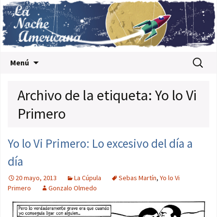
Saltar al contenido
Buscar:
Menú
Archivo de la etiqueta: Yo lo Vi
Primero
Yo lo Vi Primero: Lo excesivo del día a
día
20 mayo, 2013
La Cúpula
Sebas Martín
,
Yo lo Vi
Primero
Gonzalo Olmedo