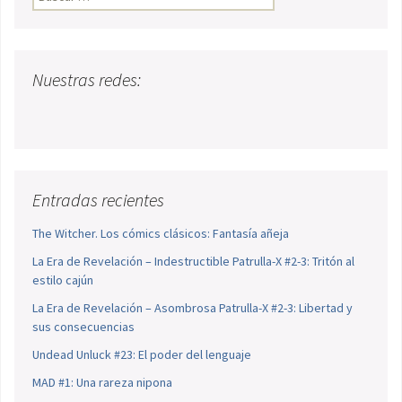
Nuestras redes:
Entradas recientes
The Witcher. Los cómics clásicos: Fantasía añeja
La Era de Revelación – Indestructible Patrulla-X #2-3: Tritón al
estilo cajún
La Era de Revelación – Asombrosa Patrulla-X #2-3: Libertad y
sus consecuencias
Undead Unluck #23: El poder del lenguaje
MAD #1: Una rareza nipona