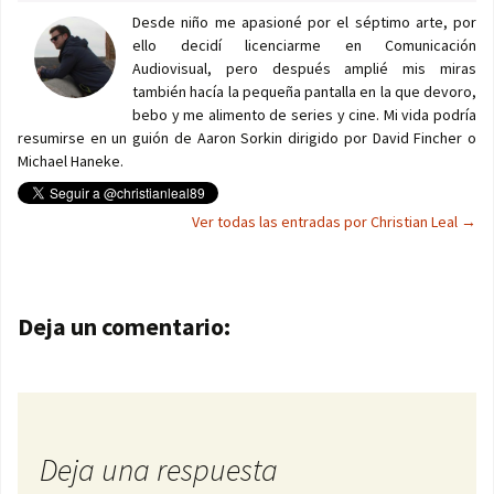
Desde niño me apasioné por el séptimo arte, por
ello decidí licenciarme en Comunicación
Audiovisual, pero después amplié mis miras
también hacía la pequeña pantalla en la que devoro,
bebo y me alimento de series y cine. Mi vida podría
resumirse en un guión de Aaron Sorkin dirigido por David Fincher o
Michael Haneke.
Ver todas las entradas por Christian Leal
→
Navegación de entradas
Deja un comentario:
Deja una respuesta