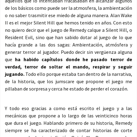
aquellos que lo intentaban fracasaban en alcanzar algunos
de los básicos como puede ser la atmosfera, la ambientación
o no saber trasmitir ese miedo de alguna manera. Alan Wake
II es el mejor Silent Hill que hemos tenido en años. Con esto
no quiero decir que el juego de Remedy calque a Silent Hill, o
Resident Evil, sino que han sabido dotar al juego de lo que
hacía grande a las dos sagas: Ambientación, atmósfera y
generar terror al jugador. Puedo decir sin vergüenza alguna
que
ha habido capítulos donde he pasado terror de
verdad, terror de soltar el mando, respirar y seguir
jugando.
Todo ello porque estaba tan dentro de la narrativa,
de la historia, que los jumscare que propone el juego me
pillaban de sorpresa y cerca he estado de perder el corazón.
Y todo eso gracias a como está escrito el juego y a las
mecánicas que propone a lo largo de las veinticinco horas
que dura el juego. Hablando primero de su historia, Remedy
siempre se ha caracterizado de contar historias de corte