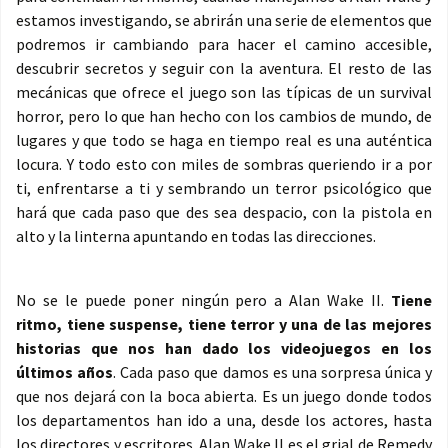
estamos investigando, se abrirán una serie de elementos que
podremos ir cambiando para hacer el camino accesible,
descubrir secretos y seguir con la aventura. El resto de las
mecánicas que ofrece el juego son las típicas de un survival
horror, pero lo que han hecho con los cambios de mundo, de
lugares y que todo se haga en tiempo real es una auténtica
locura. Y todo esto con miles de sombras queriendo ir a por
ti, enfrentarse a ti y sembrando un terror psicológico que
hará que cada paso que des sea despacio, con la pistola en
alto y la linterna apuntando en todas las direcciones.
No se le puede poner ningún pero a Alan Wake II.
Tiene
ritmo, tiene suspense, tiene terror y una de las mejores
historias que nos han dado los videojuegos en los
últimos años
. Cada paso que damos es una sorpresa única y
que nos dejará con la boca abierta. Es un juego donde todos
los departamentos han ido a una, desde los actores, hasta
los directores y escritores. Alan Wake II es el grial de Remedy