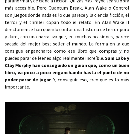
paranormal y de ciencia ficción. Quizás Max Payne sea su obra
más accesible. Pero Quantum Break, Alan Wake o Control
son juegos donde nada es lo que parece y la ciencia ficción, el
terror y el thriller copan todo el relato. En Alan Wake II
directamente han querido contar una historia de terror puro
y duro, con una narrativa que, en muchas ocasiones, parece
sacada del mejor best seller el mundo. La forma en la que
consigue engancharte como ese libro que compras y no
puedes parar de leer es algo realmente increíble.
Sam Lake y
Clay Murphy han conseguido un guion que, como un buen
libro, va poco a poco enganchando hasta el punto de no
poder parar de jugar
. Y, conseguir eso, creo que es lo más
importante.