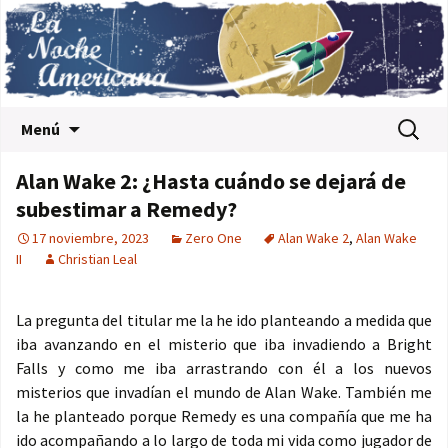
Saltar al contenido
Buscar:
Menú
Alan Wake 2: ¿Hasta cuándo se dejará de
subestimar a Remedy?
17 noviembre, 2023
Zero One
Alan Wake 2
,
Alan Wake
II
Christian Leal
La pregunta del titular me la he ido planteando a medida que
iba avanzando en el misterio que iba invadiendo a Bright
Falls y como me iba arrastrando con él a los nuevos
misterios que invadían el mundo de Alan Wake. También me
la he planteado porque Remedy es una compañía que me ha
ido acompañando a lo largo de toda mi vida como jugador de