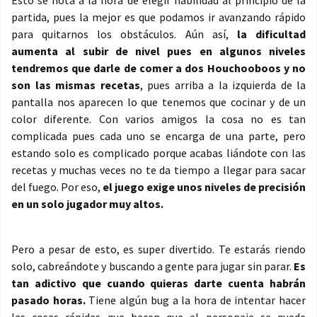
Esto se nota a la hora de elegir habilidad al principio de la
partida, pues la mejor es que podamos ir avanzando rápido
para quitarnos los obstáculos. Aún así,
la dificultad
aumenta al subir de nivel pues en algunos niveles
tendremos que darle de comer a dos Houchooboos y no
son las mismas recetas
, pues arriba a la izquierda de la
pantalla nos aparecen lo que tenemos que cocinar y de un
color diferente. Con varios amigos la cosa no es tan
complicada pues cada uno se encarga de una parte, pero
estando solo es complicado porque acabas liándote con las
recetas y muchas veces no te da tiempo a llegar para sacar
del fuego. Por eso,
el juego exige unos niveles de precisión
en un solo jugador muy altos.
Pero a pesar de esto, es super divertido. Te estarás riendo
solo, cabreándote y buscando a gente para jugar sin parar.
Es
tan adictivo que cuando quieras darte cuenta habrán
pasado horas.
Tiene algún bug a la hora de intentar hacer