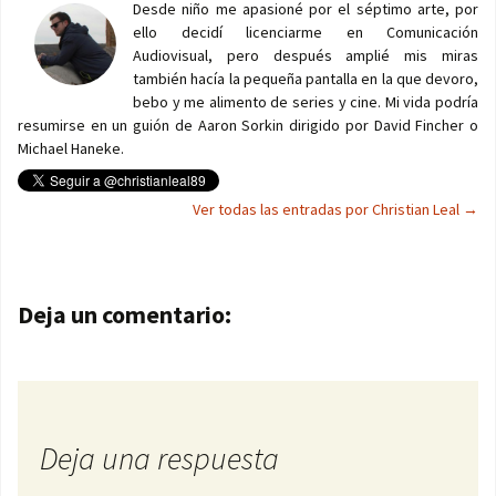
Desde niño me apasioné por el séptimo arte, por
ello decidí licenciarme en Comunicación
Audiovisual, pero después amplié mis miras
también hacía la pequeña pantalla en la que devoro,
bebo y me alimento de series y cine. Mi vida podría
resumirse en un guión de Aaron Sorkin dirigido por David Fincher o
Michael Haneke.
Ver todas las entradas por Christian Leal
→
Navegación de entradas
Deja un comentario:
Deja una respuesta