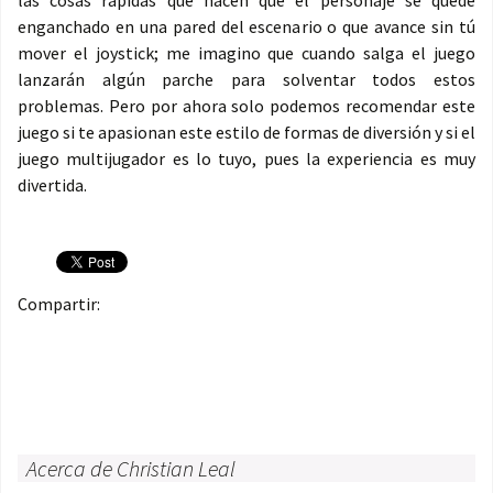
las cosas rápidas que hacen que el personaje se quede
enganchado en una pared del escenario o que avance sin tú
mover el joystick; me imagino que cuando salga el juego
lanzarán algún parche para solventar todos estos
problemas. Pero por ahora solo podemos recomendar este
juego si te apasionan este estilo de formas de diversión y si el
juego multijugador es lo tuyo, pues la experiencia es muy
divertida.
Compartir:
Acerca de Christian Leal