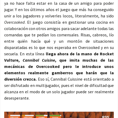
ya no hace falta estar en la casa de un amigo para poder
jugar. Y en los últimos años el juego que más ha conseguido
unir a los jugadores y volverles locos, literalmente, ha sido
Overcooked
. El juego consistía en gestionar una cocina en
colaboración con otros amigos para sacar adelante todas las
comandas que te pedían los comensales. Risas, cabreos, lío
entre quién hacía qué y un montón de situaciones
disparatadas es lo que nos esperaba en Overcooked y en su
secuela. En esta línea
llega ahora de la mano de Rocket
Vulture,
Cannibal Cuisine
, que imita muchas de las
mecánicas de Overcooked pero le introduce unos
elementos realmente gamberros que harán que la
diversión crezca.
Eso sí, Cannibal Cuissine está orientado a
ser disfrutado en multijugador, pues el nivel de dificultad que
alcanza en el modo de un solo jugador puede ser realmente
desesperante.