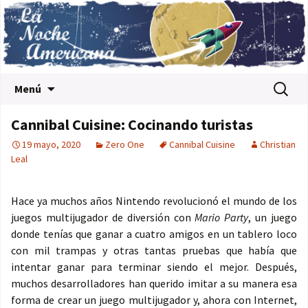
Saltar al contenido
Buscar:
Menú
Cannibal Cuisine: Cocinando turistas
19 mayo, 2020
Zero One
Cannibal Cuisine
Christian
Leal
Hace ya muchos años Nintendo revolucionó el mundo de los
juegos multijugador de diversión con
Mario Party
, un juego
donde tenías que ganar a cuatro amigos en un tablero loco
con mil trampas y otras tantas pruebas que había que
intentar ganar para terminar siendo el mejor. Después,
muchos desarrolladores han querido imitar a su manera esa
forma de crear un juego multijugador y, ahora con Internet,