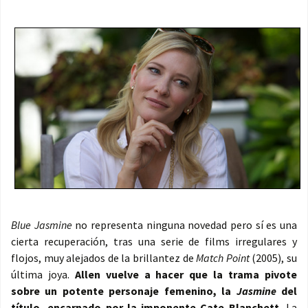
Blue Jasmine
no representa ninguna novedad pero sí es una
cierta recuperación, tras una serie de films irregulares y
flojos, muy alejados de la brillantez de
Match Point
(2005), su
última joya.
Allen vuelve a hacer que la trama pivote
sobre un potente personaje femenino, la
Jasmine
del
título, encarnado por la imponente Cate Blanchett.
La