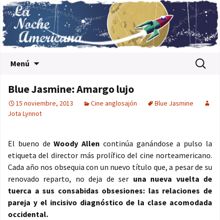
Saltar al contenido
Buscar:
Menú
Blue Jasmine: Amargo lujo
15 noviembre, 2013
Cine anglosajón
Blue Jasmine
Jota Lynnot
El bueno de
Woody Allen
continúa ganándose a pulso la
etiqueta del director más prolífico del cine norteamericano.
Cada año nos obsequia con un nuevo título que, a pesar de su
renovado reparto, no deja de ser
una nueva vuelta de
tuerca a sus consabidas obsesiones: las relaciones de
pareja y el incisivo diagnóstico de la clase acomodada
occidental.