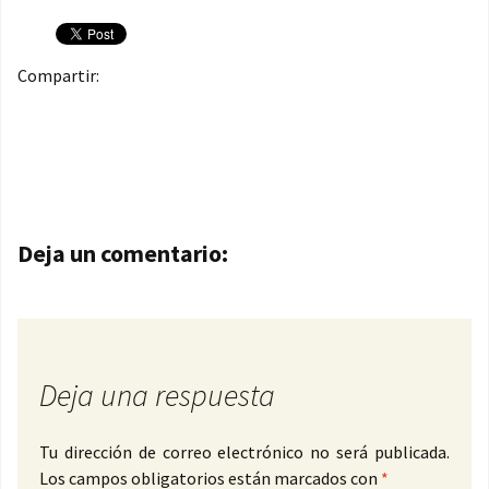
Compartir:
Navegación de entradas
Deja un comentario:
Deja una respuesta
Tu dirección de correo electrónico no será publicada.
Los campos obligatorios están marcados con
*