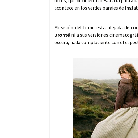
otros) que decidieron llevar a la pantal
acontece en los verdes parajes de Inglat
Mi visión del filme está alejada de 
Brontë
ni a sus versiones cinematográf
oscura, nada complaciente con el espect