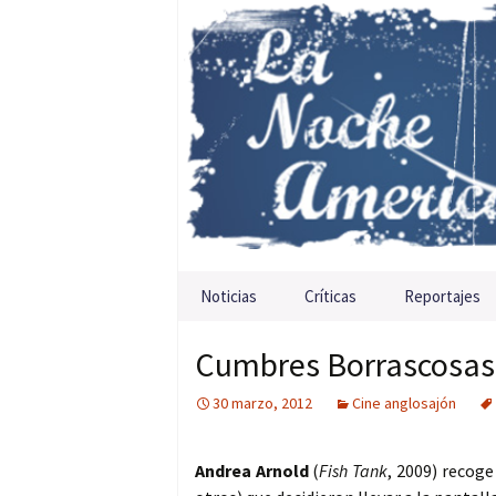
Saltar al contenido
Noticias
Críticas
Reportajes
Cumbres Borrascosas
30 marzo, 2012
Cine anglosajón
Andrea Arnold
(
Fish Tank
, 2009) recoge