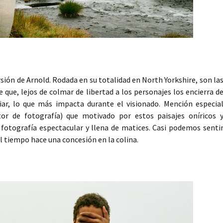
rsión de Arnold. Rodada en su totalidad en North Yorkshire, son la
 que, lejos de colmar de libertad a los personajes los encierra d
iar, lo que más impacta durante el visionado. Mención especia
ctor de fotografía) que motivado por estos paisajes oníricos 
fotografía espectacular y llena de matices. Casi podemos senti
el tiempo hace una concesión en la colina.