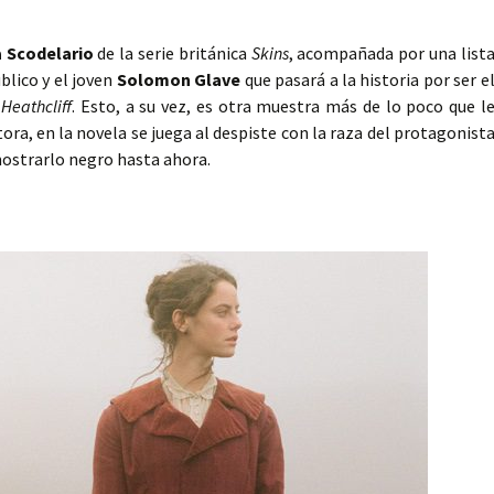
 Scodelario
de la serie británica
Skins
, acompañada por una list
blico y el joven
Solomon Glave
que pasará a la historia por ser e
a
Heathcliff
. Esto, a su vez, es otra muestra más de lo poco que l
tora, en la novela se juega al despiste con la raza del protagonist
mostrarlo negro hasta ahora.