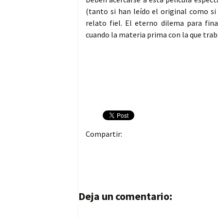
(tanto si han leído el original como s
relato fiel. El eterno dilema para fin
cuando la materia prima con la que traba
Compartir:
Navegación de entrad
Deja un comentario: