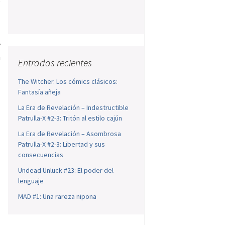
e
y
a
Entradas recientes
The Witcher. Los cómics clásicos:
Fantasía añeja
La Era de Revelación – Indestructible
Patrulla-X #2-3: Tritón al estilo cajún
La Era de Revelación – Asombrosa
Patrulla-X #2-3: Libertad y sus
consecuencias
Undead Unluck #23: El poder del
lenguaje
MAD #1: Una rareza nipona