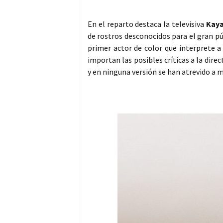
En el reparto destaca la televisiva
Kaya
de rostros desconocidos para el gran pú
primer actor de color que interprete 
importan las posibles críticas a la direc
y en ninguna versión se han atrevido a 