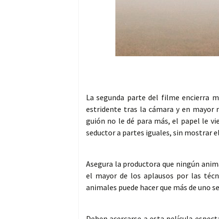
La segunda parte del filme encierra m
estridente tras la cámara y en mayor 
guión no le dé para más, el papel le 
seductor a partes iguales, sin mostrar
Asegura la productora que ningún anima
el mayor de los aplausos por las técn
animales puede hacer que más de uno se
Deben acercarse a esta película espect