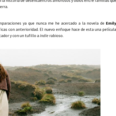
la la historia de desencuentros amorosos y odios entre familias qu
erra.
comparaciones ya que nunca me he acercado a la novela de
Emil
icas con anterioridad. El nuevo enfoque hace de esta una películ
ador y con un tufillo a
indie
rabioso.