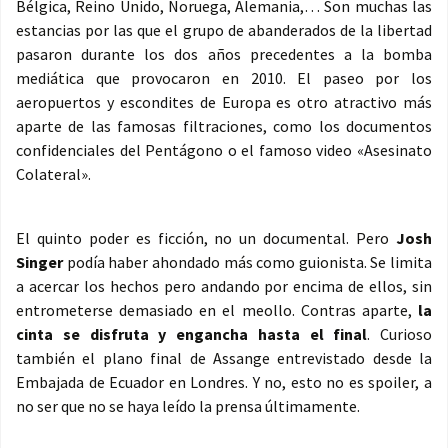
Bélgica, Reino Unido, Noruega, Alemania,… Son muchas las
estancias por las que el grupo de abanderados de la libertad
pasaron durante los dos años precedentes a la bomba
mediática que provocaron en 2010. El paseo por los
aeropuertos y escondites de Europa es otro atractivo más
aparte de las famosas filtraciones, como los documentos
confidenciales del Pentágono o el famoso video «Asesinato
Colateral».
El quinto poder es ficción, no un documental. Pero
Josh
Singer
podía haber ahondado más como guionista. Se limita
a acercar los hechos pero andando por encima de ellos, sin
entrometerse demasiado en el meollo. Contras aparte,
la
cinta se disfruta y engancha hasta el final
. Curioso
también el plano final de Assange entrevistado desde la
Embajada de Ecuador en Londres. Y no, esto no es spoiler, a
no ser que no se haya leído la prensa últimamente.