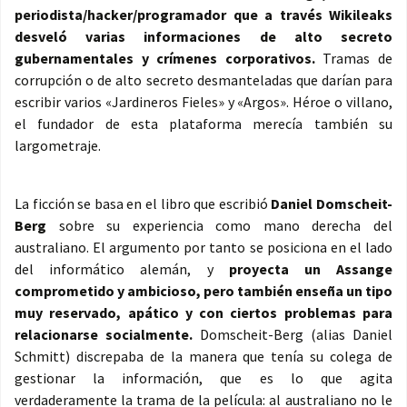
periodista/hacker/programador que a través Wikileaks
desveló varias informaciones de alto secreto
gubernamentales y crímenes corporativos.
Tramas de
corrupción o de alto secreto desmanteladas que darían para
escribir varios «Jardineros Fieles» y «Argos». Héroe o villano,
el fundador de esta plataforma merecía también su
largometraje.
La ficción se basa en el libro que escribió
Daniel Domscheit-
Berg
sobre su experiencia como mano derecha del
australiano. El argumento por tanto se posiciona en el lado
del informático alemán, y
proyecta un Assange
comprometido y ambicioso, pero también enseña un tipo
muy reservado, apático y con ciertos problemas para
relacionarse socialmente.
Domscheit-Berg (alias Daniel
Schmitt) discrepaba de la manera que tenía su colega de
gestionar la información, que es lo que agita
verdaderamente la trama de la película: al australiano no le