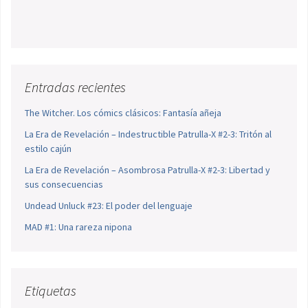
Entradas recientes
The Witcher. Los cómics clásicos: Fantasía añeja
La Era de Revelación – Indestructible Patrulla-X #2-3: Tritón al
estilo cajún
La Era de Revelación – Asombrosa Patrulla-X #2-3: Libertad y
sus consecuencias
Undead Unluck #23: El poder del lenguaje
MAD #1: Una rareza nipona
Etiquetas