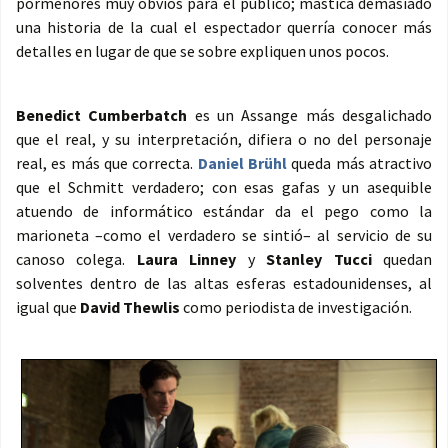
pormenores muy obvios para el público; mastica demasiado
una historia de la cual el espectador querría conocer más
detalles en lugar de que se sobre expliquen unos pocos.
Benedict Cumberbatch
es un Assange más desgalichado
que el real, y su interpretación, difiera o no del personaje
real, es más que correcta.
Daniel Brühl
queda más atractivo
que el Schmitt verdadero; con esas gafas y un asequible
atuendo de informático estándar da el pego como la
marioneta –como el verdadero se sintió– al servicio de su
canoso colega.
Laura Linney
y
Stanley Tucci
quedan
solventes dentro de las altas esferas estadounidenses, al
igual que
David Thewlis
como periodista de investigación.