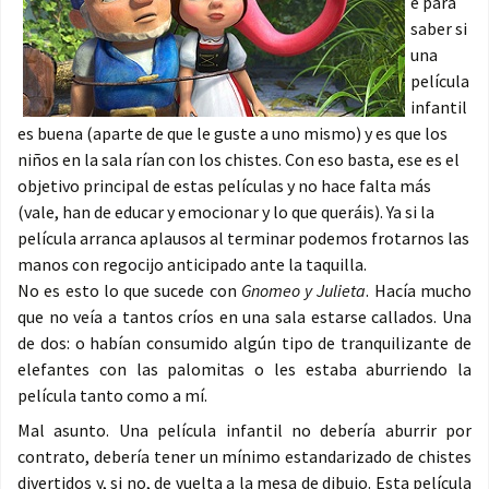
e para
saber si
una
película
infantil
es buena (aparte de que le guste a uno mismo) y es que los
niños en la sala rían con los chistes. Con eso basta, ese es el
objetivo principal de estas películas y no hace falta más
(vale, han de educar y emocionar y lo que queráis). Ya si la
película arranca aplausos al terminar podemos frotarnos las
manos con regocijo anticipado ante la taquilla.
No es esto lo que sucede con
Gnomeo y Julieta
. Hacía mucho
que no veía a tantos críos en una sala estarse callados. Una
de dos: o habían consumido algún tipo de tranquilizante de
elefantes con las palomitas o les estaba aburriendo la
película tanto como a mí.
Mal asunto. Una película infantil no debería aburrir por
contrato, debería tener un mínimo estandarizado de chistes
divertidos y, si no, de vuelta a la mesa de dibujo. Esta película