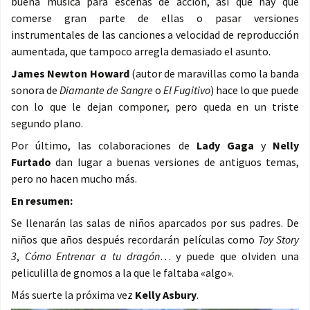
buena música para escenas de acción, así que hay que
comerse gran parte de ellas o pasar versiones
instrumentales de las canciones a velocidad de reproducción
aumentada, que tampoco arregla demasiado el asunto.
James Newton Howard
(autor de maravillas como la banda
sonora de
Diamante de Sangre
o
El Fugitivo
) hace lo que puede
con lo que le dejan componer, pero queda en un triste
segundo plano.
Por último, las colaboraciones de
Lady Gaga
y
Nelly
Furtado
dan lugar a buenas versiones de antiguos temas,
pero no hacen mucho más.
En resumen:
Se llenarán las salas de niños aparcados por sus padres. De
niños que años después recordarán películas como
Toy Story
3
,
Cómo Entrenar a tu dragón
… y puede que olviden una
peliculilla de gnomos a la que le faltaba «algo».
Más suerte la próxima vez
Kelly Asbury
.