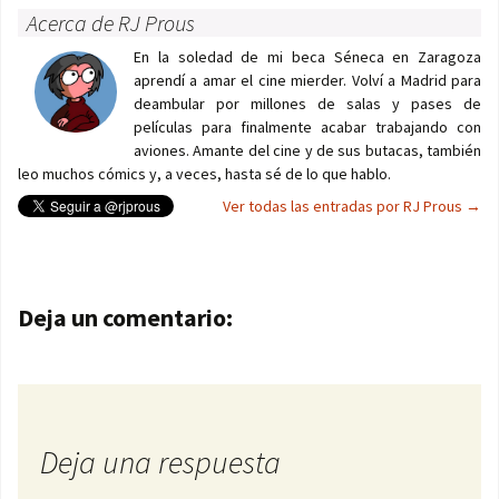
Acerca de RJ Prous
En la soledad de mi beca Séneca en Zaragoza
aprendí a amar el cine mierder. Volví a Madrid para
deambular por millones de salas y pases de
películas para finalmente acabar trabajando con
aviones. Amante del cine y de sus butacas, también
leo muchos cómics y, a veces, hasta sé de lo que hablo.
Ver todas las entradas por RJ Prous
→
Navegación de entradas
Deja un comentario:
Deja una respuesta