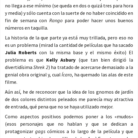
no llega a ese mínimo (se queda en dos o quizá tres para hora
y media) y sólo cuenta con la suerte de no haber coincidido en
fin de semana con
Rango
para poder hacer unos buenos
números en taquilla.
La historia de la que parte ya está muy trillada, pero eso no
es un problema (mirad la cantidad de películas que ha sacado
Julia Roberts
con la misma base y el mismo éxito) El
problema es que
Kelly Asbury
(que tan bien dirigió la
divertidísima
Shrek 2
) ha tratado de acercarse demasiado a la
genial obra original y, cual
Ícaro
, ha quemado las alas de este
filme.
Aún así, he de reconocer que la idea de los gnomos de jardín
de dos colores distintos peleados me parecía muy atractiva
de entrada, qué pena que no se haya utilizado mejor.
Como aspectos positivos podemos poner a los «mudos»
(esos personajes que no hablan y que se dedican a
protagonizar
gags
cómicos a lo largo de la película y que