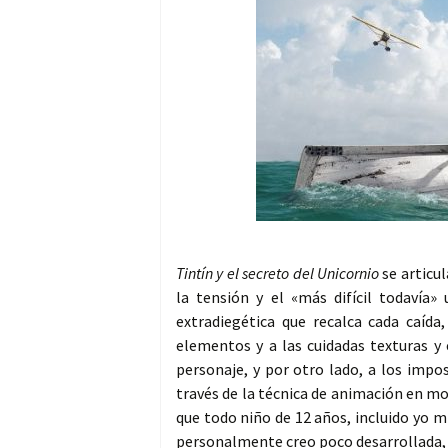
Tintín y el secreto del Unicornio
se articu
la tensión y el «más difícil todavía
extradiegética que recalca cada caída
elementos y a las cuidadas texturas y 
personaje, y por otro lado, a los impo
través de la técnica de animación en mot
que todo niño de 12 años, incluido yo m
personalmente creo poco desarrollada, p