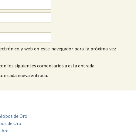
ectrónico y web en este navegador para la próxima vez
con los siguientes comentarios a esta entrada.
 con cada nueva entrada.
 Globos de Oro
obos de Oro
tubre