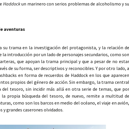
de
Haddock
un marinero con serios problemas de alcoholismo y s
de aventuras
a su trama en la investigación del protagonista, y la relación d
e la introducción por un lado de personajes secundarios, como so
arteras, que apoyan la trama principal y que a pesar de no esta
vés de su forma, ser descriptivos y reconocibles. Y por otro lado, 
flashbacks en forma de recuerdos de Haddock en los que aparece
entos propios del género de acción. Sin embargo, la trama centra
 del tesoro, sin incidir más allá en otra serie de temas, que po
, la propia búsqueda del tesoro, de nuevo, remite a multitud d
turas, como son los barcos en medio del océano, el viaje en avión
os y grandes caserones olvidados.