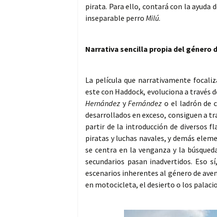
pirata. Para ello, contará con la ayuda 
inseparable perro
Milú
.
Narrativa sencilla propia del género 
La película que narrativamente focaliz
este con Haddock, evoluciona a través d
Hernández
y
Fernández
o el ladrón de c
desarrollados en exceso, consiguen a tra
partir de la introducción de diversos 
piratas y luchas navales, y demás elem
se centra en la venganza y la búsqueda
secundarios pasan inadvertidos. Eso sí
escenarios inherentes al género de aven
en motocicleta, el desierto o los palaci