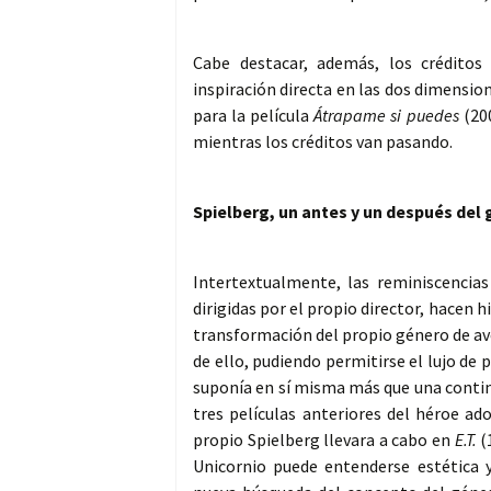
Cabe destacar, además, los créditos 
inspiración directa en las dos dimensio
para la película
Átrapame si puedes
(200
mientras los créditos van pasando.
Spielberg, un antes y un después del
Intertextualmente, las reminiscencia
dirigidas por el propio director, hacen 
transformación del propio género de ave
de ello, pudiendo permitirse el lujo de 
suponía en sí misma más que una continu
tres películas anteriores del héroe ado
propio Spielberg llevara a cabo en
E.T.
(
Unicornio puede entenderse estética 