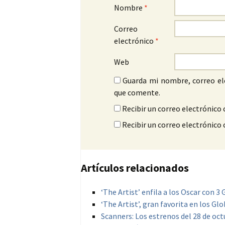
Nombre
*
Correo
electrónico
*
Web
Guarda mi nombre, correo el
que comente.
Recibir un correo electrónico 
Recibir un correo electrónico
Artículos relacionados
‘The Artist’ enfila a los Oscar con 3
‘The Artist’, gran favorita en los Gl
Scanners: Los estrenos del 28 de oc