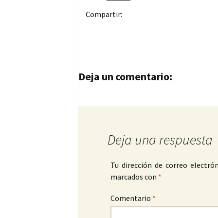
Compartir:
Navegación de entrad
Deja un comentario:
Deja una respuesta
Tu dirección de correo electrón
marcados con
*
Comentario
*