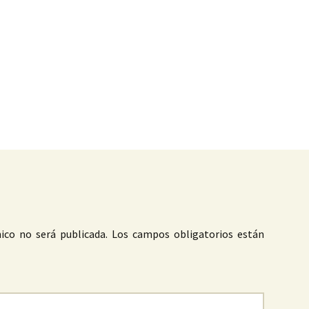
as
ico no será publicada.
Los campos obligatorios están