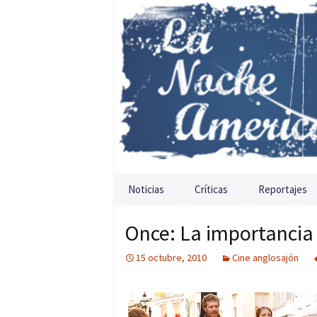
Saltar al contenido
Noticias
Críticas
Reportajes
Once: La importancia
15 octubre, 2010
Cine anglosajón