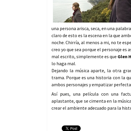
una persona arisca, seca, en una palabr
claro de esto es la escena en la que ambo
noche. Chirría, al menos a mi, no te esp
creo yo que sea porque el personaje es a
mal escrito, simplemente es que
Glen 
lo haga mal.
Dejando la música aparte, la otra gran
trama. Porque es una historia con la q
ambos personajes y empatizar perfectam
Así pues, una película con una fac
aplastante, que se cimenta en la música
crear el ambiente adecuado para la histo