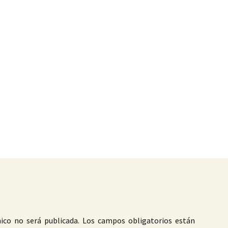
as
ico no será publicada.
Los campos obligatorios están