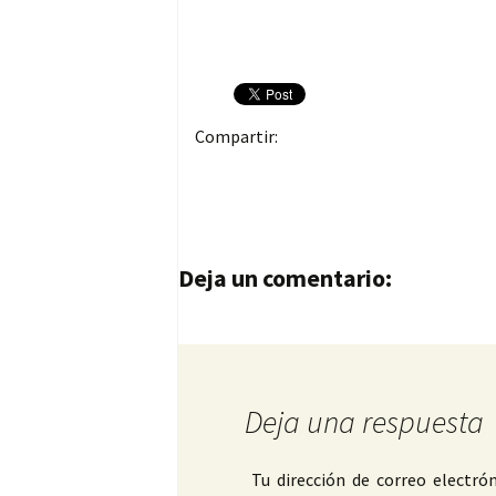
Compartir:
Navegación de entrad
Deja un comentario:
Deja una respuesta
Tu dirección de correo electrón