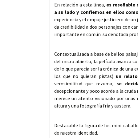
En relación a esta línea,
es reseñable
a su lado y confiemos en ellos com
experiencia y el empuje justiciero de un
da credibilidad a dos personajes con ca
importante en común: su denotada prof
Contextualizada a base de bellos paisaj
del micro abierto, la película avanza 
de lo que parecía ser la crónica de una 
los que no quieran pistas)
un relato
verosimilitud que rezuma,
se decid
decepcionante y poco acorde a la cruda 
merece un atento visionado por unas m
altura y una fotografía fría y austera.
Destacable la figura de los mini-cabal
de nuestra identidad.