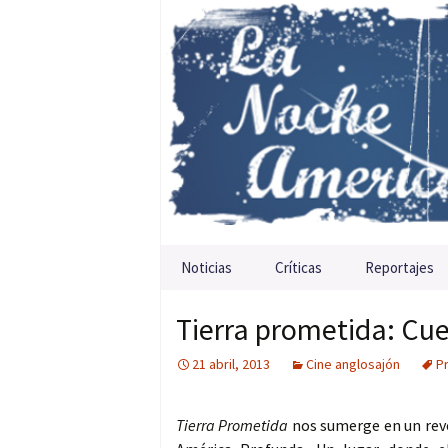
Saltar al contenido
Noticias
Críticas
Reportajes
Tierra prometida: Cue
21 abril, 2013
Cine anglosajón
P
Tierra Prometida
nos sumerge en un revel