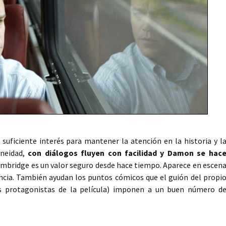
suficiente interés para mantener la atención en la historia y l
aneidad,
con diálogos fluyen con facilidad y Damon se hac
Cambridge es un valor seguro desde hace tiempo. Aparece en escen
encia. También ayudan los puntos cómicos que el guión del propi
s protagonistas de la película) imponen a un buen número d