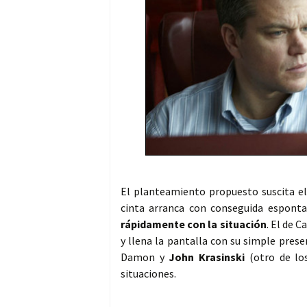
El planteamiento propuesto suscita el 
cinta arranca con conseguida espont
rápidamente con la situación
. El de 
y llena la pantalla con su simple pres
Damon y
John Krasinski
(otro de lo
situaciones.