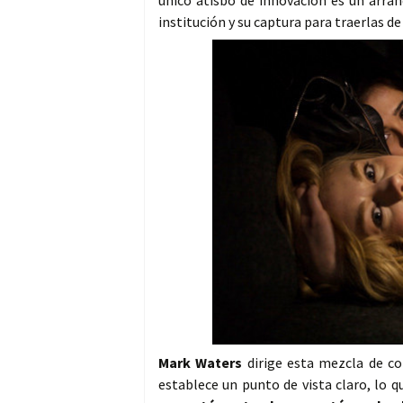
único atisbo de innovación es un arran
institución y su captura para traerlas de
Mark Waters
dirige esta mezcla de co
establece un punto de vista claro, lo 