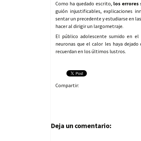
Como ha quedado escrito,
los errores
guión injustificables, explicaciones 
sentar un precedente y estudiarse en la
hacer al dirigir un largometraje.
El público adolescente sumido en el 
neuronas que el calor les haya dejado 
recuerdan en los últimos lustros.
Compartir:
Navegación de entrad
Deja un comentario: