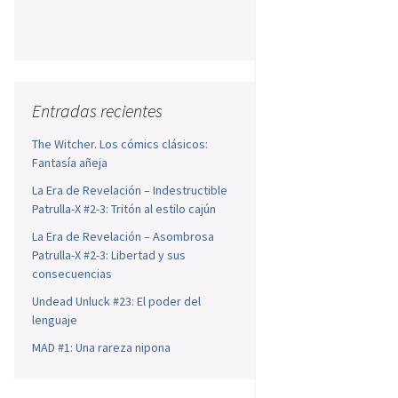
Entradas recientes
The Witcher. Los cómics clásicos:
Fantasía añeja
La Era de Revelación – Indestructible
Patrulla-X #2-3: Tritón al estilo cajún
La Era de Revelación – Asombrosa
Patrulla-X #2-3: Libertad y sus
consecuencias
Undead Unluck #23: El poder del
lenguaje
MAD #1: Una rareza nipona