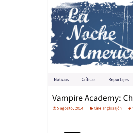
Saltar al contenido
Noticias
Críticas
Reportajes
Vampire Academy: Ch
5 agosto, 2014
Cine anglosajón