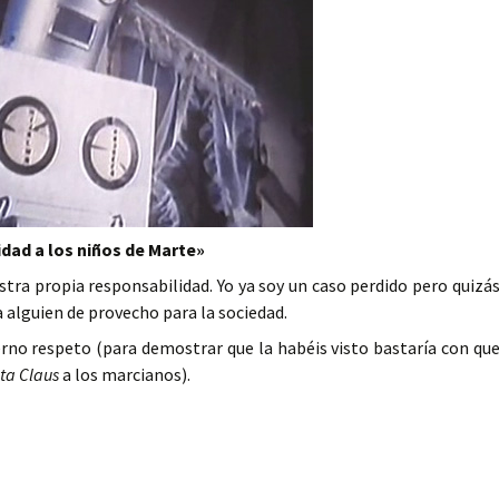
idad a los niños de Marte»
estra propia responsabilidad. Yo ya soy un caso perdido pero quizá
 alguien de provecho para la sociedad.
terno respeto (para demostrar que la habéis visto bastaría con qu
ta Claus
a los marcianos).