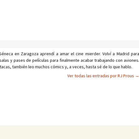
Séneca en Zaragoza aprendí a amar el cine mierder. Volví a Madrid par
salas y pases de películas para finalmente acabar trabajando con aviones
tacas, también leo muchos cómics y, a veces, hasta sé de lo que hablo.
Ver todas las entradas por RJ Prous
as