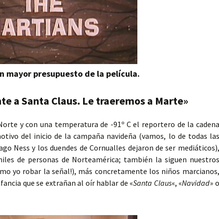
n mayor presupuesto de la película.
nte a Santa Claus. Le traeremos a Marte»
Norte y con una temperatura de -91º C el reportero de la caden
tivo del inicio de la campaña navideña (vamos, lo de todas la
go Ness y los duendes de Cornualles dejaron de ser mediáticos)
 miles de personas de Norteamérica; también la siguen nuestro
lamo yo robar la señal!), más concretamente los niños marcianos
fancia que se extrañan al oír hablar de «
Santa Claus
«, «
Navidad
» 