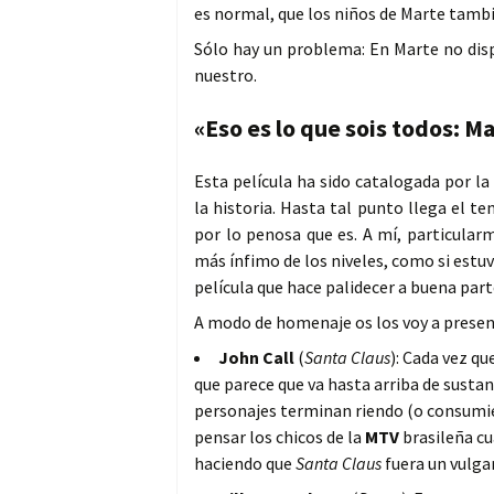
es normal, que los niños de Marte tambi
Sólo hay un problema: En Marte no di
nuestro.
«Eso es lo que sois todos: M
Esta película ha sido catalogada por la
la historia. Hasta tal punto llega el 
por lo penosa que es. A mí, particularm
más ínfimo de los niveles, como si est
película que hace palidecer a buena part
A modo de homenaje os los voy a presen
John Call
(
Santa Claus
): Cada vez qu
que parece que va hasta arriba de sustanc
personajes terminan riendo (o consumie
pensar los chicos de la
MTV
brasileña cu
haciendo que
Santa Claus
fuera un vulga