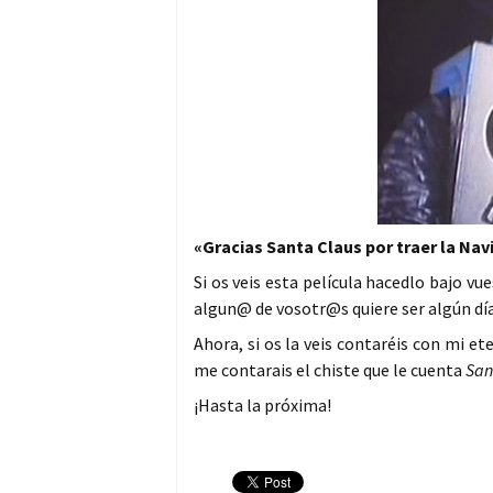
«Gracias Santa Claus por traer la Nav
Si os veis esta película hacedlo bajo vu
algun@ de vosotr@s quiere ser algún día
Ahora, si os la veis contaréis con mi e
me contarais el chiste que le cuenta
San
¡Hasta la próxima!