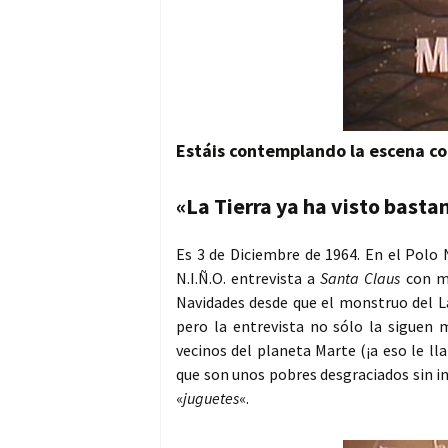
Estáis contemplando la escena co
«La Tierra ya ha visto basta
Es 3 de Diciembre de 1964. En el Polo 
N.I.Ñ.O. entrevista a
Santa Claus
con mo
Navidades desde que el monstruo del La
pero la entrevista no sólo la siguen
vecinos del planeta Marte (¡a eso le l
que son unos pobres desgraciados sin in
«
juguetes
«.