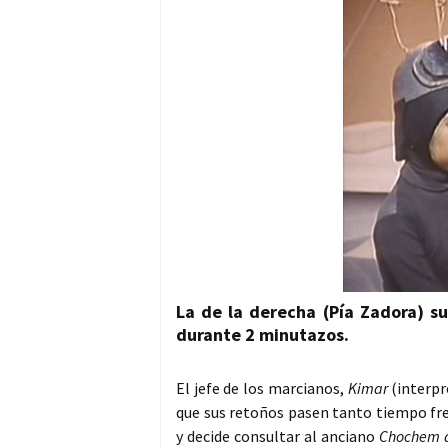
La de la derecha (
Pía Zadora
) s
durante 2 minutazos.
El jefe de los marcianos,
Kimar
(interp
que sus retoños pasen tanto tiempo fre
y decide consultar al anciano
Chochem d