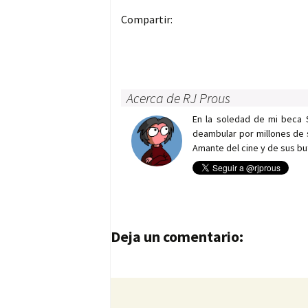
Compartir:
Acerca de RJ Prous
En la soledad de mi beca 
deambular por millones de 
Amante del cine y de sus bu
Navegación de entrad
Deja un comentario: