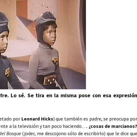
ufre. Lo sé. Se tira en la misma pose con esa expresió
retado por
Leonard Hicks
) que también es padre, se preocupa po
nte a la televisión y tan poco haciendo….
¿cosas de marcianos
el Bosque
(joder, me descojono sólo de escribirlo) que le dice qu