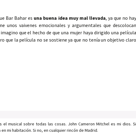
ue Bar Bahar es
una buena idea muy mal llevada
, ya que no ha
iene unos vaivenes emocionales y argumentales que descoloca
magino que el hecho de que una mujer haya dirigido una películ
ero que la película no se sostiene ya que no tenía un objetivo clar
s el musical sobre todas las cosas. John Cameron Mitchel es mi dios. S
n mi habitación. Si no, en cualquier rincón de Madrid.