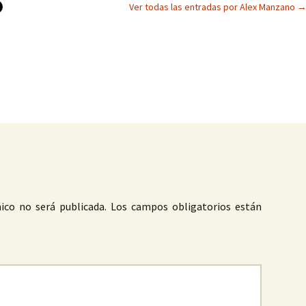
Ver todas las entradas por Alex Manzano
as
ico no será publicada.
Los campos obligatorios están