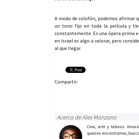
A modo de colofón, podemos afirmar q
un tono fijo en toda la película y t
constantemente. Es una ópera prima e i
en Israel es algo a valorar, pero consid
al que llegar.
Compartir:
Acerca de Alex Manzano
Cine, arte y tebeos. Amará
quieres encontrarme, busca e