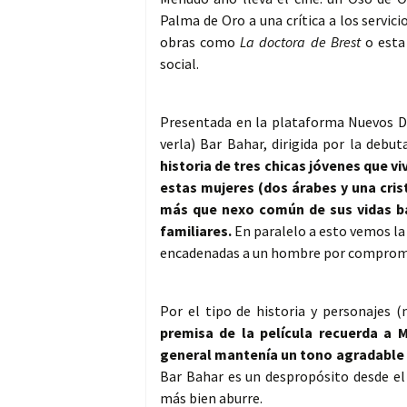
Palma de Oro a una crítica a los servicio
obras como
La doctora de Brest
o esta 
social.
Presentada en la plataforma Nuevos Di
verla) Bar Bahar, dirigida por la de
historia de tres chicas jóvenes que vi
estas mujeres (dos árabes y una cri
más que nexo común de sus vidas ba
familiares.
En paralelo a esto vemos la 
encadenadas a un hombre por compromi
Por el tipo de historia y personajes 
premisa de la película recuerda a 
general mantenía un tono agradable y
Bar Bahar es un despropósito desde el 
más bien aburre.