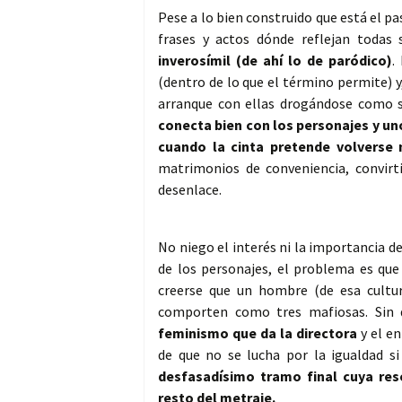
Pese a lo bien construido que está el p
frases y actos dónde reflejan todas 
inverosímil (de ahí lo de paródico)
.
(dentro de lo que el término permite) y
arranque con ellas drogándose como 
conecta bien con los personajes y un
cuando la cinta pretende volverse
matrimonios de conveniencia, convirti
desenlace.
No niego el interés ni la importancia d
de los personajes, el problema es que 
creerse que un hombre (de esa cultur
comporten como tres mafiosas. Sin 
feminismo que da la directora
y el en
de que no se lucha por la igualdad s
desfasadísimo tramo final cuya reso
resto del metraje.