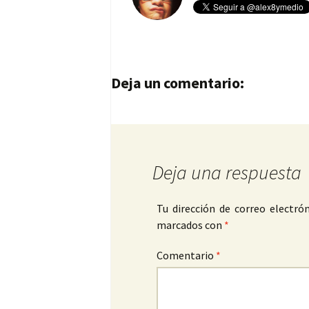
Navegación de entrad
Deja un comentario:
Deja una respuesta
Tu dirección de correo electrón
marcados con
*
Comentario
*