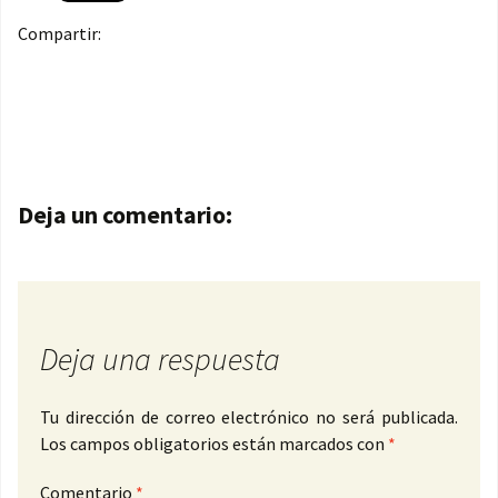
Compartir:
Navegación de entradas
Deja un comentario:
Deja una respuesta
Tu dirección de correo electrónico no será publicada.
Los campos obligatorios están marcados con
*
Comentario
*