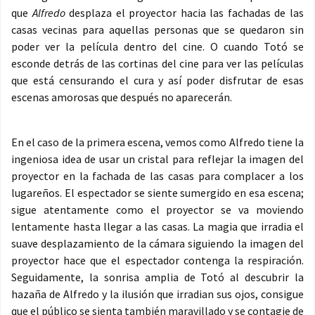
que
Alfredo
desplaza el proyector hacia las fachadas de las
casas vecinas para aquellas personas que se quedaron sin
poder ver la película dentro del cine. O cuando Totó se
esconde detrás de las cortinas del cine para ver las películas
que está censurando el cura y así poder disfrutar de esas
escenas amorosas que después no aparecerán.
En el caso de la primera escena, vemos como Alfredo tiene la
ingeniosa idea de usar un cristal para reflejar la imagen del
proyector en la fachada de las casas para complacer a los
lugareños. El espectador se siente sumergido en esa escena;
sigue atentamente como el proyector se va moviendo
lentamente hasta llegar a las casas. La magia que irradia el
suave desplazamiento de la cámara siguiendo la imagen del
proyector hace que el espectador contenga la respiración.
Seguidamente, la sonrisa amplia de Totó al descubrir la
hazaña de Alfredo y la ilusión que irradian sus ojos, consigue
que el público se sienta también maravillado y se contagie de