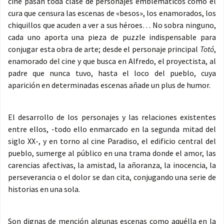
cine pasan toda clase de personajes emblemáticos como el
cura que censura las escenas de «besos», los enamorados, los
chiquillos que acuden a ver a sus héroes… No sobra ninguno,
cada uno aporta una pieza de puzzle indispensable para
conjugar esta obra de arte; desde el personaje principal
Totó
,
enamorado del cine y que busca en Alfredo, el proyectista, al
padre que nunca tuvo, hasta el loco del pueblo, cuya
aparición en determinadas escenas añade un plus de humor.
El desarrollo de los personajes y las relaciones existentes
entre ellos, -todo ello enmarcado en la segunda mitad del
siglo XX-, y en torno al cine Paradiso, el edificio central del
pueblo, sumerge al público en una trama donde el amor, las
carencias afectivas, la amistad, la añoranza, la inocencia, la
perseverancia o el dolor se dan cita, conjugando una serie de
historias en una sola.
Son dignas de mención algunas escenas como aquélla en la