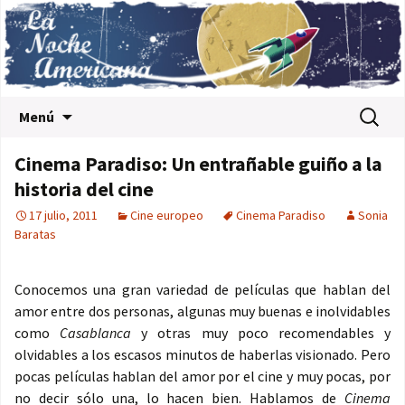
Saltar al contenido
Buscar:
Menú
Cinema Paradiso: Un entrañable guiño a la
historia del cine
17 julio, 2011
Cine europeo
Cinema Paradiso
Sonia
Baratas
Conocemos una gran variedad de películas que hablan del
amor entre dos personas, algunas muy buenas e inolvidables
como
Casablanca
y otras muy poco recomendables y
olvidables a los escasos minutos de haberlas visionado. Pero
pocas películas hablan del amor por el cine y muy pocas, por
no decir sólo una, lo hacen bien. Hablamos de
Cinema