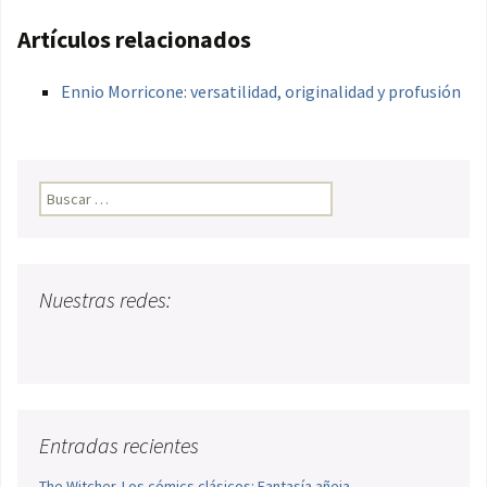
Artículos relacionados
Ennio Morricone: versatilidad, originalidad y profusión
Buscar:
Nuestras redes:
Entradas recientes
The Witcher. Los cómics clásicos: Fantasía añeja