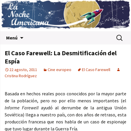
Saltar al contenido
Buscar:
Menú
El Caso Farewell: La Desmitificación del
Espía
22 agosto, 2011
Cine europeo
El Caso Farewell
Cristina Rodríguez
Basada en hechos reales poco conocidos por la mayor parte
de la población, pero no por ello menos importantes (el
Informe Farewell
ayudó al derrumbe de la antigua Unión
Soviética) llega a nuestro país, con dos años de retraso, esta
producción francesa que nos habla de un caso de espionaje
que tuvo lugar durante la Guerra Fría.