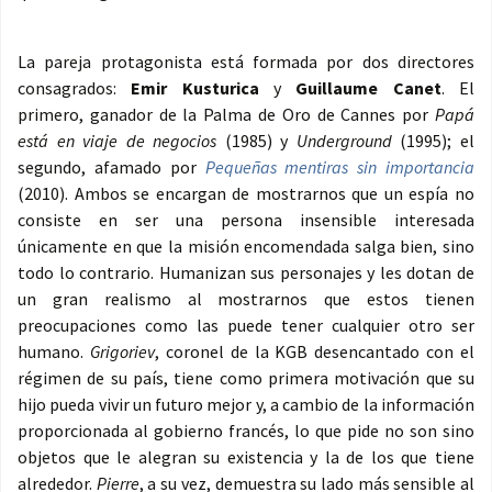
La pareja protagonista está formada por dos directores
consagrados:
Emir Kusturica
y
Guillaume Canet
. El
primero, ganador de la Palma de Oro de Cannes por
Papá
está en viaje de negocios
(1985) y
Underground
(1995); el
segundo, afamado por
Pequeñas mentiras sin importancia
(2010). Ambos se encargan de mostrarnos que un espía no
consiste en ser una persona insensible interesada
únicamente en que la misión encomendada salga bien, sino
todo lo contrario. Humanizan sus personajes y les dotan de
un gran realismo al mostrarnos que estos tienen
preocupaciones como las puede tener cualquier otro ser
humano.
Grigoriev
, coronel de la KGB desencantado con el
régimen de su país, tiene como primera motivación que su
hijo pueda vivir un futuro mejor y, a cambio de la información
proporcionada al gobierno francés, lo que pide no son sino
objetos que le alegran su existencia y la de los que tiene
alrededor.
Pierre
, a su vez, demuestra su lado más sensible al