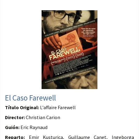
El Caso Farewell
Título Original:
L'affaire Farewell
Director:
Christian Carion
Guión:
Eric Raynaud
Reparto:
Emir Kusturica, Guillaume Canet, Ingeborga