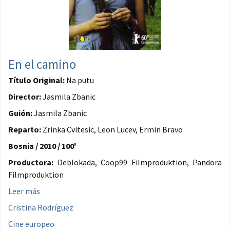
En el camino
Título Original:
Na putu
Director:
Jasmila Zbanic
Guión:
Jasmila Zbanic
Reparto:
Zrinka Cvitesic, Leon Lucev, Ermin Bravo
Bosnia / 2010 / 100'
Productora:
Deblokada, Coop99 Filmproduktion, Pandora
Filmproduktion
Leer más
Cristina Rodríguez
Cine europeo