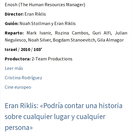
Enosh (The Human Resources Manager)
Director:
Eran Riklis
Guión:
Noah Stollman y Eran Riklis
Reparto:
Mark Ivanir, Rozina Cambos, Guri Alfi, Julian
Negulesco, Noah Silver, Bogdam Stanoevitch, Gila Almagor
Israel
/
2010
/
103'
Productora:
2-Team Productions
Leer más
Cristina Rodríguez
Cine europeo
Eran Riklis: «Podría contar una historia
sobre cualquier lugar y cualquier
persona»