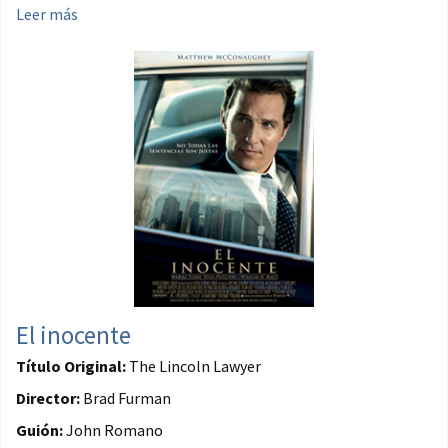
Leer más
El inocente
Título Original:
The Lincoln Lawyer
Director:
Brad Furman
Guión:
John Romano