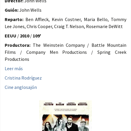
Director:
John Wells
Guión:
John Wells
Reparto:
Ben Affleck, Kevin Costner, Maria Bello, Tommy
Lee Jones, Chris Cooper, Craig T. Nelson, Rosemarie DeWitt
EEUU
/
2010
/
109'
Productora:
The Weinstein Company / Battle Mountain
Films / Company Men Productions / Spring Creek
Productions
Leer más
Cristina Rodríguez
Cine anglosajón