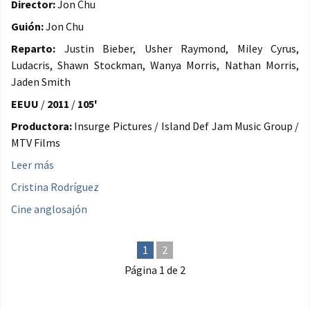
Director:
Jon Chu
Guión:
Jon Chu
Reparto:
Justin Bieber, Usher Raymond, Miley Cyrus,
Ludacris, Shawn Stockman, Wanya Morris, Nathan Morris,
Jaden Smith
EEUU
/
2011
/
105'
Productora:
Insurge Pictures / Island Def Jam Music Group /
MTV Films
Leer más
Cristina Rodríguez
Cine anglosajón
1
2
Página 1 de 2