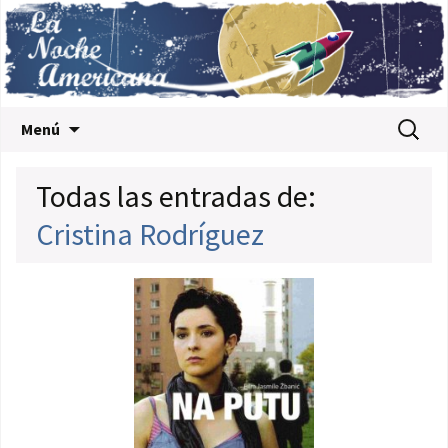
Saltar al contenido
Buscar:
Menú
Todas las entradas de:
Cristina Rodríguez