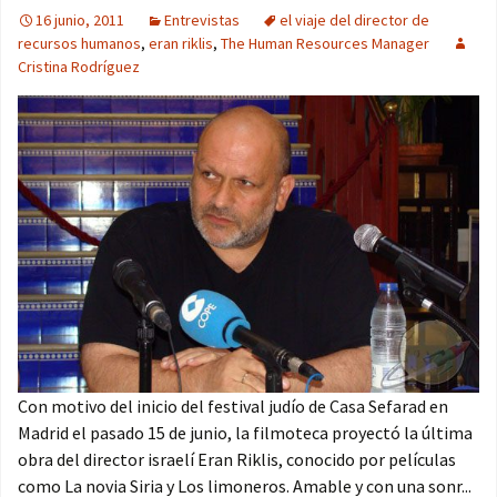
16 junio, 2011
Entrevistas
el viaje del director de
recursos humanos
,
eran riklis
,
The Human Resources Manager
Cristina Rodríguez
Con motivo del inicio del festival judío de Casa Sefarad en
Madrid el pasado 15 de junio, la filmoteca proyectó la última
obra del director israelí Eran Riklis, conocido por películas
como La novia Siria y Los limoneros. Amable y con una sonr...