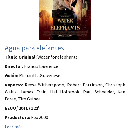
Agua para elefantes
Título Original:
Water for elephants
Director:
Francis Lawrence
Guión:
Richard LaGravenese
Reparto:
Reese Witherspoon, Robert Pattinson, Christoph
Waltz, James Frain, Hal Holbrook, Paul Schneider, Ken
Foree, Tim Guinee
EEUU/ 2011 / 122'
Productora:
Fox 2000
Leer más