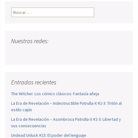
Buscar:
Nuestras redes:
Entradas recientes
The Witcher. Los cómics clásicos: Fantasía añeja
La Era de Revelación – Indestructible Patrulla-X #2-3: Tritón al
estilo cajún
La Era de Revelación – Asombrosa Patrulla-X #2-3: Libertad y
sus consecuencias
Undead Unluck #23: El poder del lenguaje