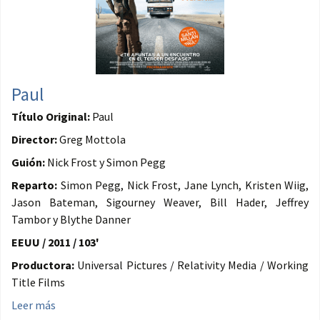
Paul
Título Original:
Paul
Director:
Greg Mottola
Guión:
Nick Frost y Simon Pegg
Reparto:
Simon Pegg, Nick Frost, Jane Lynch, Kristen Wiig,
Jason Bateman, Sigourney Weaver, Bill Hader, Jeffrey
Tambor y Blythe Danner
EEUU / 2011 / 103'
Productora:
Universal Pictures / Relativity Media / Working
Title Films
Leer más