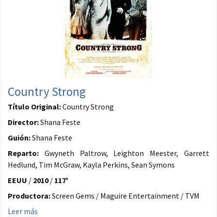
Country Strong
Título Original:
Country Strong
Director:
Shana Feste
Guión:
Shana Feste
Reparto:
Gwyneth Paltrow, Leighton Meester, Garrett
Hedlund, Tim McGraw, Kayla Perkins, Sean Symons
EEUU
/
2010
/
117'
Productora:
Screen Gems / Maguire Entertainment / TVM
Leer más