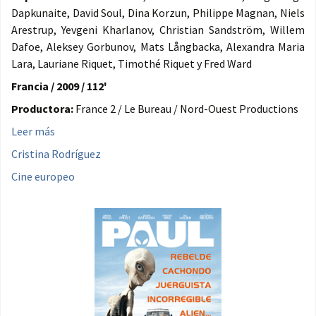
Dapkunaite, David Soul, Dina Korzun, Philippe Magnan, Niels
Arestrup, Yevgeni Kharlanov, Christian Sandström, Willem
Dafoe, Aleksey Gorbunov, Mats Långbacka, Alexandra Maria
Lara, Lauriane Riquet, Timothé Riquet y Fred Ward
Francia / 2009 / 112'
Productora:
France 2 / Le Bureau / Nord-Ouest Productions
Leer más
Cristina Rodríguez
Cine europeo