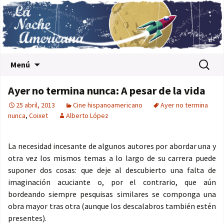
Saltar al contenido
Buscar:
Menú
Ayer no termina nunca: A pesar de la vida
25 abril, 2013
Cine hispanoamericano
Ayer no termina
nunca
,
Coixet
Alberto López
La necesidad incesante de algunos autores por abordar una y
otra vez los mismos temas a lo largo de su carrera puede
suponer dos cosas: que deje al descubierto una falta de
imaginación acuciante o, por el contrario, que aún
bordeando siempre pesquisas similares se componga una
obra mayor tras otra (aunque los descalabros también estén
presentes).