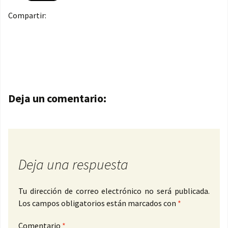
Compartir:
Navegación de entradas
Deja un comentario:
Deja una respuesta
Tu dirección de correo electrónico no será publicada.
Los campos obligatorios están marcados con
*
Comentario
*