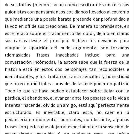
de sus faltas (menores aquí) como escritora. Es una de esas
guionistas con pensamientos cotidianos llevados al extremo
que mediante una poesía barata pretende dar profundidad a
la voz en off de sus creaciones. De manera sorprendente, en
este relato sobre el tratamiento del dolor, deja bien claras
sus cartas desde el principio. Si bien los devaneos para
alargar la aparición del nudo argumental son forzados
(demasiadas frases inacabadas incluso para una
conversación incómoda), la autora sabe que la fuerza de la
historia está en estos dos personajes tan reconocibles e
identificables, y los trata con tanta sencillez y honestidad
que ofrecen múltiples caras desde las que poder empatizar.
Todo lo que se haya podido establecer sobre lidiar con la
pérdida, el abandono, el avanzar ante los pesares de la vida e
intentar hacer del olvido un amigo, está aquí perfectamente
estructurado. Es inevitable, claro está, no caer en la
pedantería en momentos puntuales; no obstante, algunas
frases son perlas que alejan al espectador de la sensación de
estar siendo instruido. Y, en cualquier caso, esa ínfula