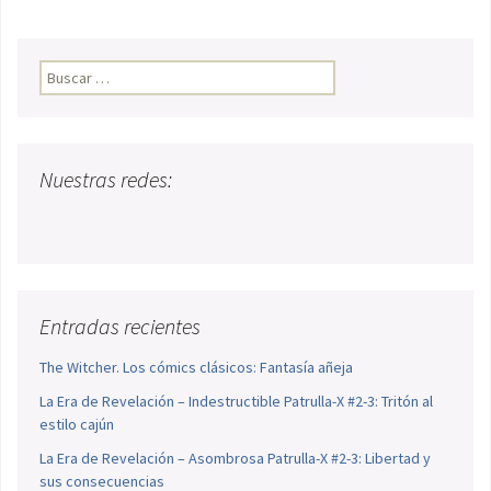
Buscar:
Nuestras redes:
Entradas recientes
The Witcher. Los cómics clásicos: Fantasía añeja
La Era de Revelación – Indestructible Patrulla-X #2-3: Tritón al
estilo cajún
La Era de Revelación – Asombrosa Patrulla-X #2-3: Libertad y
sus consecuencias