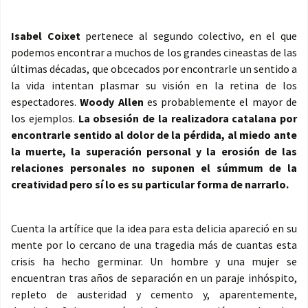
Isabel Coixet
pertenece al segundo colectivo, en el que
podemos encontrar a muchos de los grandes cineastas de las
últimas décadas, que obcecados por encontrarle un sentido a
la vida intentan plasmar su visión en la retina de los
espectadores.
Woody Allen
es probablemente el mayor de
los ejemplos.
La obsesión de la realizadora catalana por
encontrarle sentido al dolor de la pérdida, al miedo ante
la muerte, la superación personal y la erosión de las
relaciones personales no suponen el súmmum de la
creatividad pero sí lo es su particular forma de narrarlo.
Cuenta la artífice que la idea para esta delicia apareció en su
mente por lo cercano de una tragedia más de cuantas esta
crisis ha hecho germinar. Un hombre y una mujer se
encuentran tras años de separación en un paraje inhóspito,
repleto de austeridad y cemento y, aparentemente,