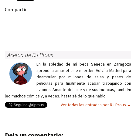
Compartir:
Acerca de RJ Prous
En la soledad de mi beca Séneca en Zaragoza
aprendí a amar el cine mierder. Volví a Madrid para
deambular por millones de salas y pases de
películas para finalmente acabar trabajando con
aviones. Amante del cine y de sus butacas, también
leo muchos cómics y, a veces, hasta sé de lo que hablo.
Ver todas las entradas por RJ Prous
→
Navegación de entradas
Deja un comentario: