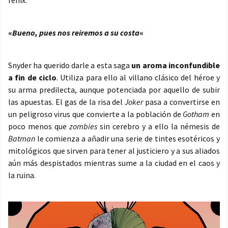
fénix.
«
Bueno, pues nos reiremos a su costa
«
Snyder ha querido darle a esta saga
un aroma inconfundible
a fin de ciclo
. Utiliza para ello al villano clásico del héroe y
su arma predilecta, aunque potenciada por aquello de subir
las apuestas. El gas de la risa del
Joker
pasa a convertirse en
un peligroso virus que convierte a la población de
Gotham
en
poco menos que
zombies
sin cerebro y a ello la némesis de
Batman
le comienza a añadir una serie de tintes esotéricos y
mitológicos que sirven para tener al justiciero y a sus aliados
aún más despistados mientras sume a la ciudad en el caos y
la ruina.