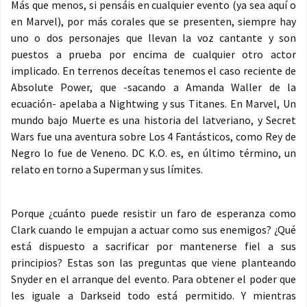
Más que menos, si pensáis en cualquier evento (ya sea aquí o
en Marvel), por más corales que se presenten, siempre hay
uno o dos personajes que llevan la voz cantante y son
puestos a prueba por encima de cualquier otro actor
implicado. En terrenos deceítas tenemos el caso reciente de
Absolute Power, que -sacando a Amanda Waller de la
ecuación- apelaba a Nightwing y sus Titanes. En Marvel, Un
mundo bajo Muerte es una historia del latveriano, y Secret
Wars fue una aventura sobre Los 4 Fantásticos, como Rey de
Negro lo fue de Veneno. DC K.O. es, en último término, un
relato en torno a Superman y sus límites.
Porque ¿cuánto puede resistir un faro de esperanza como
Clark cuando le empujan a actuar como sus enemigos? ¿Qué
está dispuesto a sacrificar por mantenerse fiel a sus
principios? Estas son las preguntas que viene planteando
Snyder en el arranque del evento. Para obtener el poder que
les iguale a Darkseid todo está permitido. Y mientras