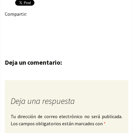
Compartir:
Navegación de entradas
Deja un comentario:
Deja una respuesta
Tu dirección de correo electrónico no será publicada.
Los campos obligatorios están marcados con
*