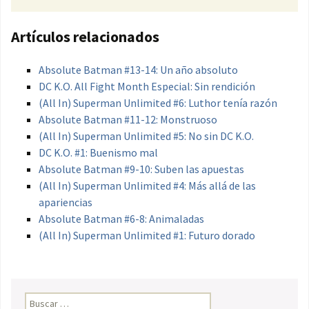
Artículos relacionados
Absolute Batman #13-14: Un año absoluto
DC K.O. All Fight Month Especial: Sin rendición
(All In) Superman Unlimited #6: Luthor tenía razón
Absolute Batman #11-12: Monstruoso
(All In) Superman Unlimited #5: No sin DC K.O.
DC K.O. #1: Buenismo mal
Absolute Batman #9-10: Suben las apuestas
(All In) Superman Unlimited #4: Más allá de las
apariencias
Absolute Batman #6-8: Animaladas
(All In) Superman Unlimited #1: Futuro dorado
Buscar: