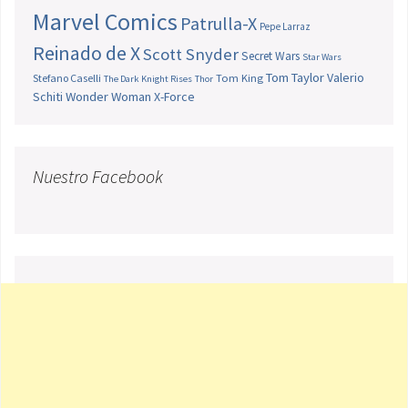
Marvel Comics
Patrulla-X
Pepe Larraz
Reinado de X
Scott Snyder
Secret Wars
Star Wars
Tom Taylor
Valerio
Stefano Caselli
Tom King
The Dark Knight Rises
Thor
Schiti
Wonder Woman
X-Force
Nuestro Facebook