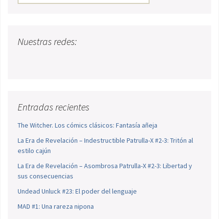
Nuestras redes:
Entradas recientes
The Witcher. Los cómics clásicos: Fantasía añeja
La Era de Revelación – Indestructible Patrulla-X #2-3: Tritón al
estilo cajún
La Era de Revelación – Asombrosa Patrulla-X #2-3: Libertad y
sus consecuencias
Undead Unluck #23: El poder del lenguaje
MAD #1: Una rareza nipona