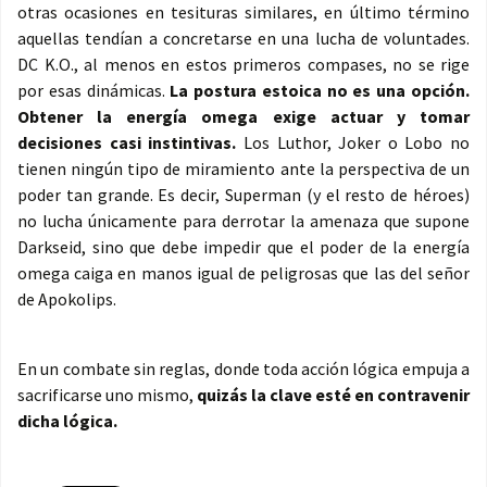
otras ocasiones en tesituras similares, en último término
aquellas tendían a concretarse en una lucha de voluntades.
DC K.O., al menos en estos primeros compases, no se rige
por esas dinámicas.
La postura estoica no es una opción.
Obtener la energía omega exige actuar y tomar
decisiones casi instintivas.
Los Luthor, Joker o Lobo no
tienen ningún tipo de miramiento ante la perspectiva de un
poder tan grande. Es decir, Superman (y el resto de héroes)
no lucha únicamente para derrotar la amenaza que supone
Darkseid, sino que debe impedir que el poder de la energía
omega caiga en manos igual de peligrosas que las del señor
de Apokolips.
En un combate sin reglas, donde toda acción lógica empuja a
sacrificarse uno mismo,
quizás la clave esté en contravenir
dicha lógica.