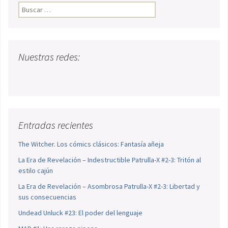
Buscar:
Nuestras redes:
Entradas recientes
The Witcher. Los cómics clásicos: Fantasía añeja
La Era de Revelación – Indestructible Patrulla-X #2-3: Tritón al
estilo cajún
La Era de Revelación – Asombrosa Patrulla-X #2-3: Libertad y
sus consecuencias
Undead Unluck #23: El poder del lenguaje