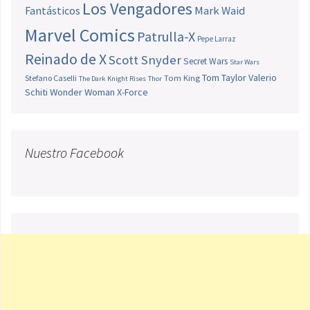
Los Vengadores
Fantásticos
Mark Waid
Marvel Comics
Patrulla-X
Pepe Larraz
Reinado de X
Scott Snyder
Secret Wars
Star Wars
Tom Taylor
Valerio
Stefano Caselli
Tom King
The Dark Knight Rises
Thor
Schiti
Wonder Woman
X-Force
Nuestro Facebook