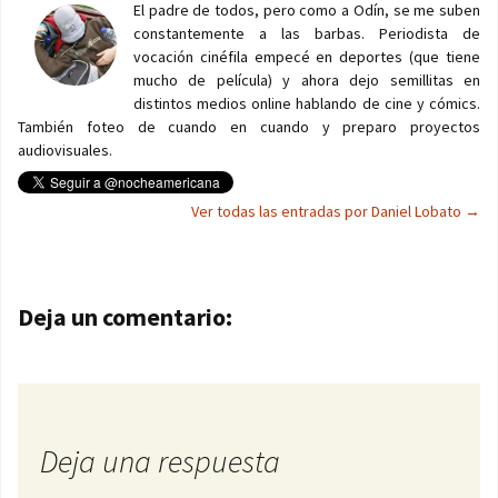
El padre de todos, pero como a Odín, se me suben
constantemente a las barbas. Periodista de
vocación cinéfila empecé en deportes (que tiene
mucho de película) y ahora dejo semillitas en
distintos medios online hablando de cine y cómics.
También foteo de cuando en cuando y preparo proyectos
audiovisuales.
Ver todas las entradas por Daniel Lobato
→
Navegación de entradas
Deja un comentario:
Deja una respuesta