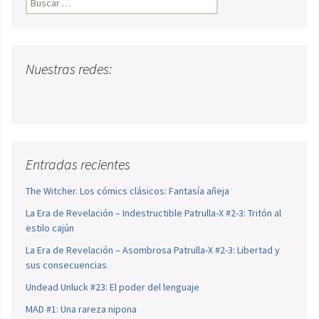
Nuestras redes:
Entradas recientes
The Witcher. Los cómics clásicos: Fantasía añeja
La Era de Revelación – Indestructible Patrulla-X #2-3: Tritón al
estilo cajún
La Era de Revelación – Asombrosa Patrulla-X #2-3: Libertad y
sus consecuencias
Undead Unluck #23: El poder del lenguaje
MAD #1: Una rareza nipona