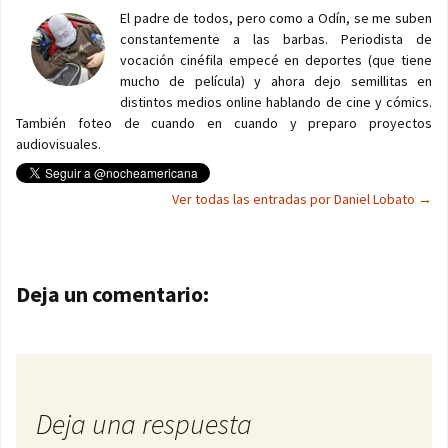
El padre de todos, pero como a Odín, se me suben
constantemente a las barbas. Periodista de
vocación cinéfila empecé en deportes (que tiene
mucho de película) y ahora dejo semillitas en
distintos medios online hablando de cine y cómics.
También foteo de cuando en cuando y preparo proyectos
audiovisuales.
Ver todas las entradas por Daniel Lobato
→
Navegación de entradas
Deja un comentario:
Deja una respuesta