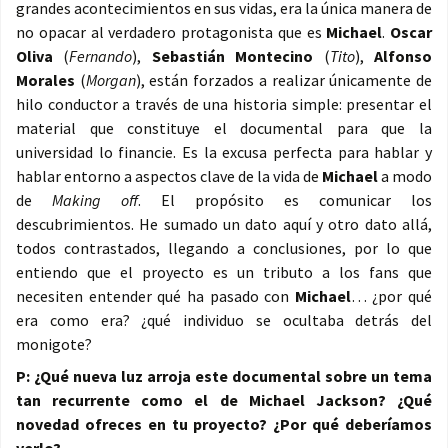
grandes acontecimientos en sus vidas, era la única manera de
no opacar al verdadero protagonista que es
Michael
.
Oscar
Oliva
(
Fernando
),
Sebastián Montecino
(
Tito
),
Alfonso
Morales
(
Morgan
), están forzados a realizar únicamente de
hilo conductor a través de una historia simple: presentar el
material que constituye el documental para que la
universidad lo financie. Es la excusa perfecta para hablar y
hablar entorno a aspectos clave de la vida de
Michael
a modo
de
Making off
. El propósito es comunicar los
descubrimientos. He sumado un dato aquí y otro dato allá,
todos contrastados, llegando a conclusiones, por lo que
entiendo que el proyecto es un tributo a los fans que
necesiten entender qué ha pasado con
Michael
… ¿por qué
era como era? ¿qué individuo se ocultaba detrás del
monigote?
P: ¿Qué nueva luz arroja este documental sobre un tema
tan recurrente como el de Michael Jackson? ¿Qué
novedad ofreces en tu proyecto? ¿Por qué deberíamos