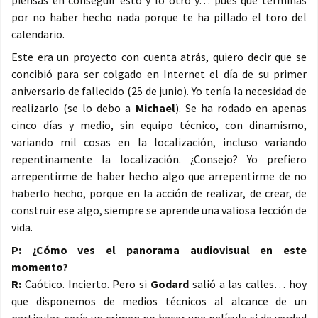
piensas en conseguir esto y lo otro y… pues que terminas
por no haber hecho nada porque te ha pillado el toro del
calendario.
Este era un proyecto con cuenta atrás, quiero decir que se
concibió para ser colgado en Internet el día de su primer
aniversario de fallecido (25 de junio). Yo tenía la necesidad de
realizarlo (se lo debo a
Michael
). Se ha rodado en apenas
cinco días y medio, sin equipo técnico, con dinamismo,
variando mil cosas en la localización, incluso variando
repentinamente la localización. ¿Consejo? Yo prefiero
arrepentirme de haber hecho algo que arrepentirme de no
haberlo hecho, porque en la acción de realizar, de crear, de
construir ese algo, siempre se aprende una valiosa lección de
vida.
P: ¿Cómo ves el panorama audiovisual en este
momento?
R:
Caótico. Incierto. Pero si
Godard
salió a las calles… hoy
que disponemos de medios técnicos al alcance de un