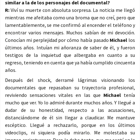
similar a la de los personajes del documental?
R:
Viví su muerte con absoluta sorpresa. La noticia me llegó
mientras me afeitaba como una broma que no creí, pero que
lamentablemente, se me confirmó al encender el teléfono y
encontrar varios mensajes. Muchos sabían de mi devoción.
Conocían mi perplejidad por cómo había pasado
Michael
los
últimos años. Intuían mi añoranza de saber de él, y fueron
testigos de la inquietud que albergaba en cuanto a su
regreso, teniendo en cuenta que ya había cumplido cincuenta
años.
Después del shock, derramé lágrimas visionando los
documentales que repasaban su trayectoria profesional,
reviviendo sensaciones vitales en las que
Michael
tenía
mucho que ver. Yo lo admiré durante muchos años. Y llegué a
dudar de su honestidad, respecto a las acusaciones,
distanciándome de él sin llegar a claudicar. Me mantuve
escéptico. Llegué a rechazarlo, porque en los últimos
videoclips, ni siquiera podía mirarlo. Me molestaba su