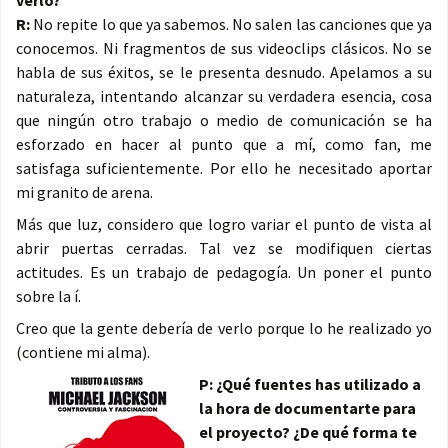
verlo?
R:
No repite lo que ya sabemos. No salen las canciones que ya
conocemos. Ni fragmentos de sus videoclips clásicos. No se
habla de sus éxitos, se le presenta desnudo. Apelamos a su
naturaleza, intentando alcanzar su verdadera esencia, cosa
que ningún otro trabajo o medio de comunicación se ha
esforzado en hacer al punto que a mí, como fan, me
satisfaga suficientemente. Por ello he necesitado aportar
mi granito de arena.
Más que luz, considero que logro variar el punto de vista al
abrir puertas cerradas. Tal vez se modifiquen ciertas
actitudes. Es un trabajo de pedagogía. Un poner el punto
sobre la í.
Creo que la gente debería de verlo porque lo he realizado yo
(contiene mi alma).
P: ¿Qué fuentes has utilizado a
la hora de documentarte para
el proyecto? ¿De qué forma te