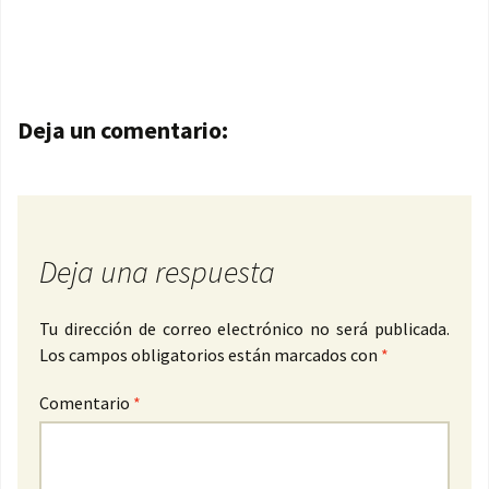
Navegación de entradas
Deja un comentario:
Deja una respuesta
Tu dirección de correo electrónico no será publicada.
Los campos obligatorios están marcados con
*
Comentario
*