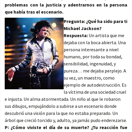
problemas con la justicia y adentrarnos en la persona
que había tras el escenario.
Pregunta: ¿Qué ha sido para ti
Michael Jackson?
Respuesta:
Un artista que me
dejaba con la boca abierta. Una
persona interesante a nivel
humano, por toda su bondad,
sensibilidad, ingenuidad, y
pureza… me dejaba perplejo. A
su vez, un maestro, como
ejemplo de autodestrucción. Es
la víctima de una sociedad cruel
e injusta. Un alma atormentada. Un niño al que le robaron
sus dibujos, empujándolo a subirse a un escenario donde
descubrió una visión para la que no estaba preparado. Un
árbol que creció torcido y, adulto, ya jamás pudo enderezarse.
P: ¿Cómo viviste el día de su muerte? ¿Tu reacción fue