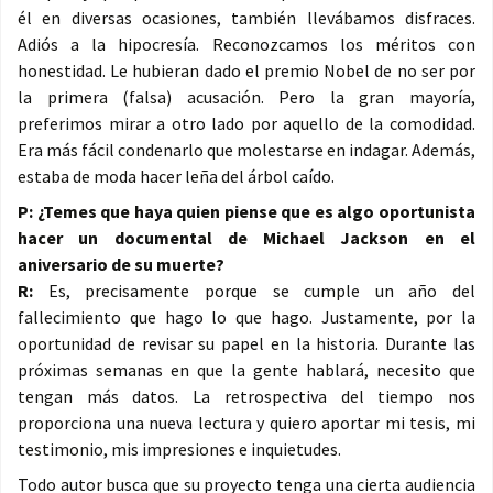
él en diversas ocasiones, también llevábamos disfraces.
Adiós a la hipocresía. Reconozcamos los méritos con
honestidad. Le hubieran dado el premio Nobel de no ser por
la primera (falsa) acusación. Pero la gran mayoría,
preferimos mirar a otro lado por aquello de la comodidad.
Era más fácil condenarlo que molestarse en indagar. Además,
estaba de moda hacer leña del árbol caído.
P: ¿Temes que haya quien piense que es algo oportunista
hacer un documental de Michael Jackson en el
aniversario de su muerte?
R:
Es, precisamente porque se cumple un año del
fallecimiento que hago lo que hago. Justamente, por la
oportunidad de revisar su papel en la historia. Durante las
próximas semanas en que la gente hablará, necesito que
tengan más datos. La retrospectiva del tiempo nos
proporciona una nueva lectura y quiero aportar mi tesis, mi
testimonio, mis impresiones e inquietudes.
Todo autor busca que su proyecto tenga una cierta audiencia