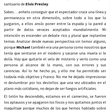
santuario de
Elvis Presley
.
Sabes… anhelo conseguir que el espectador cruce una línea y
permanezca en otra dimensión, sobre todo a los que lo
juzgaron, a ellos ansío poner entre la espada y la pared a
partir de datos veraces aceptados mundialmente. Mi
intención es encender un debate rico y plural que replantee
temas. Analizar desde nuevas perspectiva sin temor alguno,
porque
Michael
también era una persona como nosotros que
tenía que sentarse en el inodoro y sacarse una muela si le
dolía. Hay que quitarle el velo de misterio y verlo como una
persona al alcance de la mano, con sus errores y sus
carencias. Así lo he hecho yo, y ello me ha permitido ser
todavía más objetivo y franco. No me he dejado impresionar
ni deslumbrar por los destellos que una vez ubicados en el
plano más cotidiano, no dejan de ser fuegos artificiales.
El telón ha descendido, estamos en el camerino, se fueron
los aplausos y se apagaron los focos y nos quitamos juntos el
maquillaje porque muchos de los que hemos hablado sobre