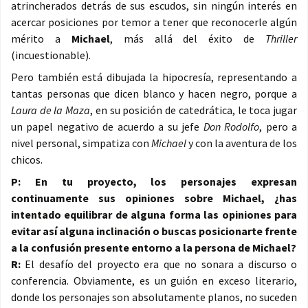
atrincherados detrás de sus escudos, sin ningún interés en
acercar posiciones por temor a tener que reconocerle algún
mérito a
Michael
, más allá del éxito de
Thriller
(incuestionable).
Pero también está dibujada la hipocresía, representando a
tantas personas que dicen blanco y hacen negro, porque a
Laura de la Maza
, en su posición de catedrática, le toca jugar
un papel negativo de acuerdo a su jefe
Don Rodolfo
, pero a
nivel personal, simpatiza con
Michael
y con la aventura de los
chicos.
P: En tu proyecto, los personajes expresan
continuamente sus opiniones sobre Michael, ¿has
intentado equilibrar de alguna forma las opiniones para
evitar así alguna inclinación o buscas posicionarte frente
a la confusión presente entorno a la persona de Michael?
R:
El desafío del proyecto era que no sonara a discurso o
conferencia. Obviamente, es un guión en exceso literario,
donde los personajes son absolutamente planos, no suceden