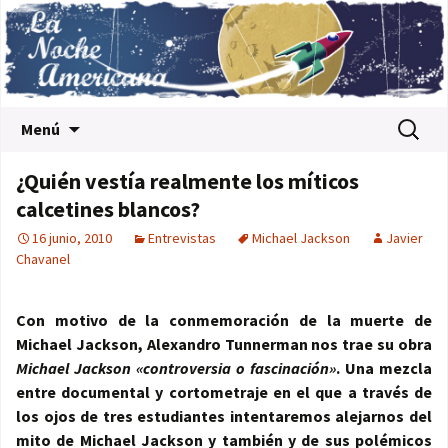
Saltar al contenido
Buscar:
Menú
¿Quién vestía realmente los míticos
calcetines blancos?
16 junio, 2010
Entrevistas
Michael Jackson
Javier
Chavanel
Con motivo de la conmemoración de la muerte de
Michael Jackson,
Alexandro Tunnerman nos trae su obra
Michael Jackson «controversia o fascinación»
. Una mezcla
entre documental y cortometraje en el que a través de
los ojos de tres estudiantes intentaremos alejarnos del
mito de
Michael Jackson y también y de sus polémicos