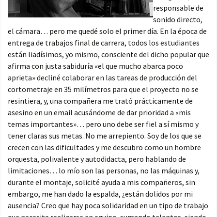
responsable de
sonido directo,
el cámara… pero me quedé solo el primer día. En la época de
entrega de trabajos final de carrera, todos los estudiantes
están liadísimos, yo mismo, consciente del dicho popular que
afirma con justa sabiduría «el que mucho abarca poco
aprieta» decliné colaborar en las tareas de producción del
cortometraje en 35 milímetros para que el proyecto no se
resintiera, y, una compañera me trató prácticamente de
asesino en un email acusándome de dar prioridad a «mis
temas importantes»… pero uno debe ser fiel a sí mismo y
tener claras sus metas. No me arrepiento. Soy de los que se
crecen con las dificultades y me descubro como un hombre
orquesta, polivalente y autodidacta, pero hablando de
limitaciones… lo mío son las personas, no las máquinas y,
durante el montaje, solicité ayuda a mis compañeros, sin
embargo, me han dado la espalda, ¿están dolidos por mi
ausencia? Creo que hay poca solidaridad en un tipo de trabajo