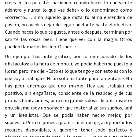
crees en lo que estás haciendo, cuando haces lo que siente
adentro y nunca lo que «se debe» o lo denominado como
«correcto»… sino aquello que dicta tu alma encendida de
pasión, no puedes dejar de seguir adelante hasta el objetivo.
Cuando haces lo que te gusta, antes o después, terminan por
salirte las cosas bien. Tiene que ver con la magia. Otros
pueden llamarlo destino. O suerte.
Un ejemplo bastante gráfico, por lo mencionado de los
obstáculos: a la hora de montar, yo podía haberme puesto a
llorar, pero me dije: «Esto es lo que tengo y con esto es con lo
que voy a trabajar». Ni un solo instante para lamentarse. No
hay peor enemigo que uno mismo. Hay que trabajar en
positivo, sin engañarte, consciente de la realidad y de tus
propias limitaciones, pero con grandes dosis de optimismo y
entusiasmo (soy un soñador que materializa sus sueños, ¡ah!
y un idealista). Que se podía haber hecho mejor, por
supuesto. Pero te pones a planificar el rodaje, a organizar los
recursos disponibles, a quererlo tener todo perfecto y