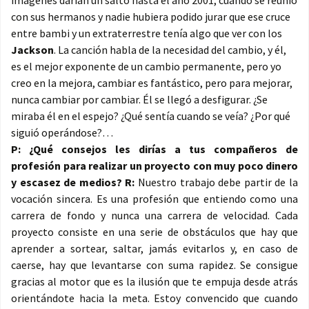
imágenes darían un salto hasta el año 2001, cuando se reunió
con sus hermanos y nadie hubiera podido jurar que ese cruce
entre bambi y un extraterrestre tenía algo que ver con los
Jackson
. La canción habla de la necesidad del cambio, y él,
es el mejor exponente de un cambio permanente, pero yo
creo en la mejora, cambiar es fantástico, pero para mejorar,
nunca cambiar por cambiar. Él se llegó a desfigurar. ¿Se
miraba él en el espejo? ¿Qué sentía cuando se veía? ¿Por qué
siguió operándose?…
P: ¿Qué consejos les dirías a tus compañeros de
profesión para realizar un proyecto con muy poco dinero
y escasez de medios?
R:
Nuestro trabajo debe partir de la
vocación sincera. Es una profesión que entiendo como una
carrera de fondo y nunca una carrera de velocidad. Cada
proyecto consiste en una serie de obstáculos que hay que
aprender a sortear, saltar, jamás evitarlos y, en caso de
caerse, hay que levantarse con suma rapidez. Se consigue
gracias al motor que es la ilusión que te empuja desde atrás
orientándote hacia la meta. Estoy convencido que cuando