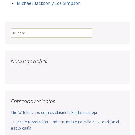
Michael Jackson y Los Simpson
Buscar:
Nuestras redes:
Entradas recientes
The Witcher. Los cómics clásicos: Fantasía añeja
La Era de Revelación – Indestructible Patrulla-X #2-3: Tritón al
estilo cajún