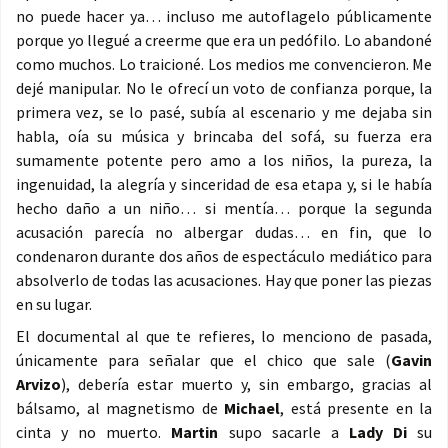
no puede hacer ya… incluso me autoflagelo públicamente
porque yo llegué a creerme que era un pedófilo. Lo abandoné
como muchos. Lo traicioné. Los medios me convencieron. Me
dejé manipular. No le ofrecí un voto de confianza porque, la
primera vez, se lo pasé, subía al escenario y me dejaba sin
habla, oía su música y brincaba del sofá, su fuerza era
sumamente potente pero amo a los niños, la pureza, la
ingenuidad, la alegría y sinceridad de esa etapa y, si le había
hecho daño a un niño… si mentía… porque la segunda
acusación parecía no albergar dudas… en fin, que lo
condenaron durante dos años de espectáculo mediático para
absolverlo de todas las acusaciones. Hay que poner las piezas
en su lugar.
El documental al que te refieres, lo menciono de pasada,
únicamente para señalar que el chico que sale (
Gavin
Arvizo
), debería estar muerto y, sin embargo, gracias al
bálsamo, al magnetismo de
Michael
, está presente en la
cinta y no muerto.
Martin
supo sacarle a
Lady Di
su