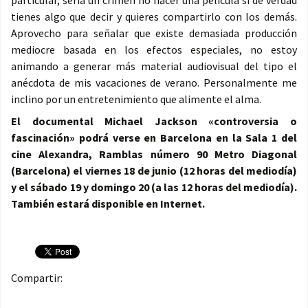
particular, sería un crimen no hacer una película si de verdad
tienes algo que decir y quieres compartirlo con los demás.
Aprovecho para señalar que existe demasiada producción
mediocre basada en los efectos especiales, no estoy
animando a generar más material audiovisual del tipo el
anécdota de mis vacaciones de verano. Personalmente me
inclino por un entretenimiento que alimente el alma.
El documental Michael Jackson «controversia o
fascinación» podrá verse en Barcelona en la Sala 1 del
cine Alexandra, Ramblas número 90 Metro Diagonal
(Barcelona) el viernes 18 de junio (12 horas del mediodía)
y el sábado 19 y domingo 20 (a las 12 horas del mediodía).
También estará disponible en Internet.
Compartir: