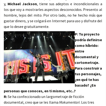
y,
Michael Jackson
, tiene sus adeptos e incondicionales a
los que voy a mostrarles aspectos desconocidos. Presento al
hombre, lejos del mito. Por otro lado, no he hecho más que
gastar dinero, y se colgará en Internet para uso y disfrute del
que lo desee gratuitamente.
P: Tu proyecto
podría definirse
como híbrido:
entre
documental y
cortometraje.
Para construir a
tus personajes,
¿en qué te has
basado? ¿En
personas que conoces, en ti mismo, etc..?
R:
Se ha confeccionado un largometraje de ficción
documental, creo que se les llama
Mokumentari
. Los tres