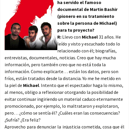
ha servido el famoso
documental de Martin Bashir
(pionero en su tratamiento
sobre la persona de Michael)
para tu proyecto?
R:
Llevo con
Michael
31 años. He
leído y visto y escuchado todo lo
relacionado con él; biografías,
entrevistas, documentales, noticias. Creo que hay mucha
información, pero también creo que no está toda la
información. Como explicarte… están los datos, pero son
fríos, están tratados desde la distancia. Yo me he metido en
la piel de
Michael
. Intento que el espectador haga lo mismo,
al menos, obligo a reflexionar otorgando la posibilidad de
evitar continuar ingiriendo un material caduco eternamente
promocionado, por ejemplo, lo maltrataron y explotaron,
pero… ¿cómo se sentía él? ¿Cuáles eran las consecuencias?
¿Sufría? ¿Era feliz?
Aprovecho para denunciar la injusticia cometida, cosa que él