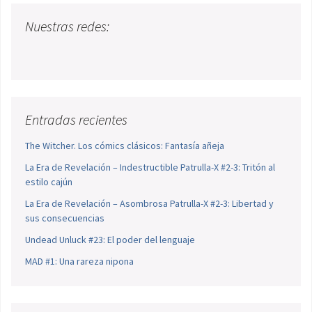
Nuestras redes:
Entradas recientes
The Witcher. Los cómics clásicos: Fantasía añeja
La Era de Revelación – Indestructible Patrulla-X #2-3: Tritón al
estilo cajún
La Era de Revelación – Asombrosa Patrulla-X #2-3: Libertad y
sus consecuencias
Undead Unluck #23: El poder del lenguaje
MAD #1: Una rareza nipona