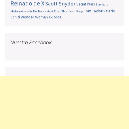
Reinado de X
Scott Snyder
Secret Wars
Star Wars
Tom Taylor
Valerio
Stefano Caselli
Tom King
The Dark Knight Rises
Thor
Schiti
Wonder Woman
X-Force
Nuestro Facebook