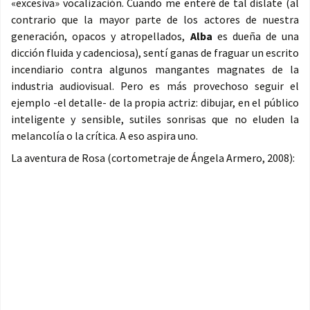
«excesiva» vocalización. Cuando me enteré de tal dislate (al
contrario que la mayor parte de los actores de nuestra
generación, opacos y atropellados,
Alba
es dueña de una
dicción fluida y cadenciosa), sentí ganas de fraguar un escrito
incendiario contra algunos mangantes magnates de la
industria audiovisual. Pero es más provechoso seguir el
ejemplo -el detalle- de la propia actriz: dibujar, en el público
inteligente y sensible, sutiles sonrisas que no eluden la
melancolía o la crítica. A eso aspira uno.
La aventura de Rosa (cortometraje de Ángela Armero, 2008):