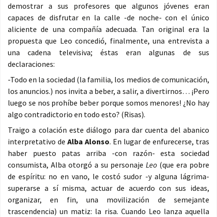
demostrar a sus profesores que algunos jóvenes eran
capaces de disfrutar en la calle -de noche- con el único
aliciente de una compañía adecuada. Tan original era la
propuesta que Leo concedió, finalmente, una entrevista a
una cadena televisiva; éstas eran algunas de sus
declaraciones:
-Todo en la sociedad (la familia, los medios de comunicación,
los anuncios.) nos invita a beber, a salir, a divertirnos… ¡Pero
luego se nos prohíbe beber porque somos menores! ¿No hay
algo contradictorio en todo esto? (Risas).
Traigo a colación este diálogo para dar cuenta del abanico
interpretativo de
Alba Alonso
. En lugar de enfurecerse, tras
haber puesto patas arriba -con razón- esta sociedad
consumista, Alba otorgó a su personaje
Leo
(que era pobre
de espíritu: no en vano, le costó sudor -y alguna lágrima-
superarse a sí misma, actuar de acuerdo con sus ideas,
organizar, en fin, una movilización de semejante
trascendencia) un matiz: la risa. Cuando Leo lanza aquella