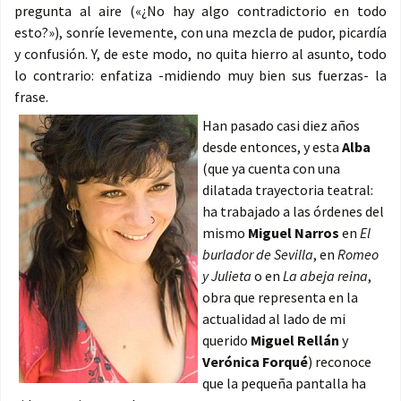
pregunta al aire («¿No hay algo contradictorio en todo
esto?»), sonríe levemente, con una mezcla de pudor, picardía
y confusión. Y, de este modo, no quita hierro al asunto, todo
lo contrario: enfatiza -midiendo muy bien sus fuerzas- la
frase.
Han pasado casi diez años
desde entonces, y esta
Alba
(que ya cuenta con una
dilatada trayectoria teatral:
ha trabajado a las órdenes del
mismo
Miguel Narros
en
El
burlador de Sevilla
, en
Romeo
y Julieta
o en
La abeja reina
,
obra que representa en la
actualidad al lado de mi
querido
Miguel Rellán
y
Verónica Forqué
) reconoce
que la pequeña pantalla ha