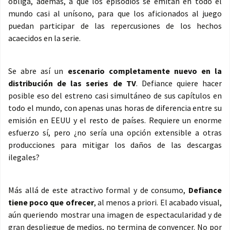
obliga, además, a que los episodios se emitan en todo el
mundo casi al unísono, para que los aficionados al juego
puedan participar de las repercusiones de los hechos
acaecidos en la serie.
Se abre así un
escenario completamente nuevo en la
distribución de las series de TV
. Defiance quiere hacer
posible eso del estreno casi simultáneo de sus capítulos en
todo el mundo, con apenas unas horas de diferencia entre su
emisión en EEUU y el resto de países. Requiere un enorme
esfuerzo sí, pero ¿no sería una opción extensible a otras
producciones para mitigar los daños de las descargas
ilegales?
Más allá de este atractivo formal y de consumo,
Defiance
tiene poco que ofrecer
, al menos a priori. El acabado visual,
aún queriendo mostrar una imagen de espectacularidad y de
gran despliegue de medios, no termina de convencer. No por