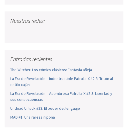
Nuestras redes:
Entradas recientes
The Witcher. Los cómics clásicos: Fantasía añeja
La Era de Revelación – Indestructible Patrulla-X #2-3: Tritón al
estilo cajún
La Era de Revelación – Asombrosa Patrulla-X #2-3: Libertad y
sus consecuencias
Undead Unluck #23: El poder del lenguaje
MAD #1: Una rareza nipona