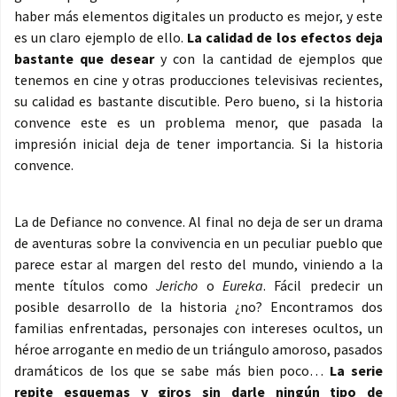
haber más elementos digitales un producto es mejor, y este
es un claro ejemplo de ello.
La calidad de los efectos deja
bastante que desear
y con la cantidad de ejemplos que
tenemos en cine y otras producciones televisivas recientes,
su calidad es bastante discutible. Pero bueno, si la historia
convence este es un problema menor, que pasada la
impresión inicial deja de tener importancia. Si la historia
convence.
La de Defiance no convence. Al final no deja de ser un drama
de aventuras sobre la convivencia en un peculiar pueblo que
parece estar al margen del resto del mundo, viniendo a la
mente títulos como
Jericho
o
Eureka
. Fácil predecir un
posible desarrollo de la historia ¿no? Encontramos dos
familias enfrentadas, personajes con intereses ocultos, un
héroe arrogante en medio de un triángulo amoroso, pasados
dramáticos de los que se sabe más bien poco…
La serie
repite esquemas y giros sin darle ningún tipo de