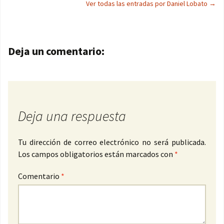
Ver todas las entradas por Daniel Lobato
→
Navegación de entradas
Deja un comentario:
Deja una respuesta
Tu dirección de correo electrónico no será publicada.
Los campos obligatorios están marcados con
*
Comentario
*