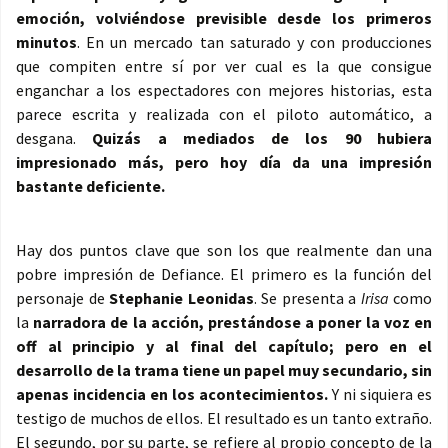
emoción, volviéndose previsible desde los primeros
minutos
. En un mercado tan saturado y con producciones
que compiten entre sí por ver cual es la que consigue
enganchar a los espectadores con mejores historias, esta
parece escrita y realizada con el piloto automático, a
desgana.
Quizás a mediados de los 90 hubiera
impresionado más, pero hoy día da una impresión
bastante deficiente.
Hay dos puntos clave que son los que realmente dan una
pobre impresión de Defiance. El primero es la función del
personaje de
Stephanie Leonidas
. Se presenta a
Irisa
como
la
narradora de la acción, prestándose a poner la voz en
off al principio y al final del capítulo; pero en el
desarrollo de la trama tiene un papel muy secundario, sin
apenas incidencia en los acontecimientos.
Y ni siquiera es
testigo de muchos de ellos. El resultado es un tanto extraño.
El segundo, por su parte, se refiere al propio concepto de la