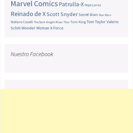
Marvel Comics
Patrulla-X
Pepe Larraz
Reinado de X
Scott Snyder
Secret Wars
Star Wars
Tom Taylor
Valerio
Stefano Caselli
Tom King
The Dark Knight Rises
Thor
Schiti
Wonder Woman
X-Force
Nuestro Facebook