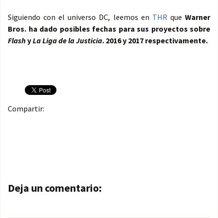
Siguiendo con el universo DC, leemos en
THR
que
Warner
Bros. ha dado posibles fechas para sus proyectos sobre
Flash
y
La Liga de la Justicia
. 2016 y 2017 respectivamente.
Compartir:
Navegación de entradas
Deja un comentario: