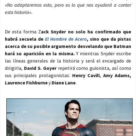
«
No adaptaremos esto, pero es lo que nos ayudará a contar
esta historia
«.
De esta forma Z
ack Snyder no solo ha confirmado que
habrá secuela de
El Hombre de Acero
, sino que da pistas
acerca de su posible argumento desvelando que Batman
hará su aparición en la misma.
Y mientras Snyder escribe
las líneas generales de la historia y será el encargado de
dirigirla,
David S. Goyer
repetirá como guionista, así como
sus principales protagonistas:
Henry Cavill
,
Amy Adams,
Laurence Fishburne
y
Diane Lane
.